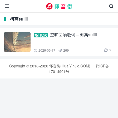


树离suliii_
空旷回响歌词 – 树离suliii_
热门歌词
0
2026-06-17
269



Copyright © 2018-2026 怀音街(HuaiYinJie.COM)
鄂ICP备
17014901号