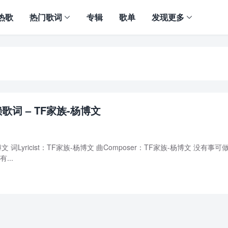
热歌
热门歌词
专辑
歌单
发现更多
歌词 – TF家族-杨博文
文 词Lyricist：TF家族-杨博文 曲Composer：TF家族-杨博文 没有事可做
...