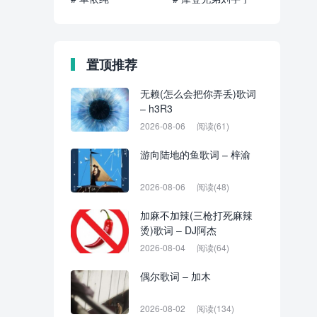
置顶推荐
无赖(怎么会把你弄丢)歌词
– h3R3
2026-08-06
阅读(61)
游向陆地的鱼歌词 – 梓渝
2026-08-06
阅读(48)
加麻不加辣(三枪打死麻辣
烫)歌词 – DJ阿杰
2026-08-04
阅读(64)
偶尔歌词 – 加木
2026-08-02
阅读(134)