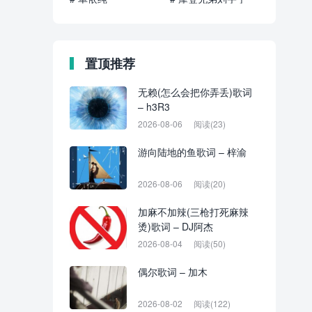
置顶推荐
无赖(怎么会把你弄丢)歌词
– h3R3
2026-08-06
阅读(23)
游向陆地的鱼歌词 – 梓渝
2026-08-06
阅读(20)
加麻不加辣(三枪打死麻辣
烫)歌词 – DJ阿杰
2026-08-04
阅读(50)
偶尔歌词 – 加木
2026-08-02
阅读(122)