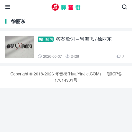


徐丽东
答案歌词 – 冒海飞 / 徐丽东
热门歌词
3
2026-05-07
2426



Copyright © 2018-2026 怀音街(HuaiYinJie.COM)
鄂ICP备
17014901号