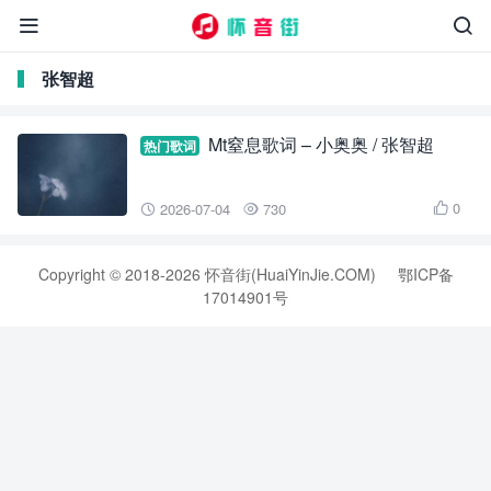


张智超
Mt窒息歌词 – 小奥奥 / 张智超
热门歌词
0
2026-07-04
730



Copyright © 2018-2026 怀音街(HuaiYinJie.COM)
鄂ICP备
17014901号