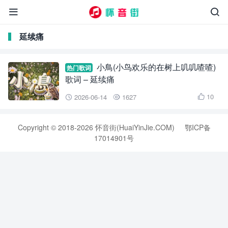


延续痛
小鳥(小鸟欢乐的在树上叽叽喳喳)
热门歌词
歌词 – 延续痛
10
2026-06-14
1627



Copyright © 2018-2026 怀音街(HuaiYinJie.COM)
鄂ICP备
17014901号