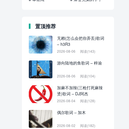
置顶推荐
无赖(怎么会把你弄丢)歌词
– h3R3
2026-08-06
阅读(143)
游向陆地的鱼歌词 – 梓渝
2026-08-06
阅读(104)
加麻不加辣(三枪打死麻辣
烫)歌词 – DJ阿杰
2026-08-04
阅读(128)
偶尔歌词 – 加木
2026-08-02
阅读(182)