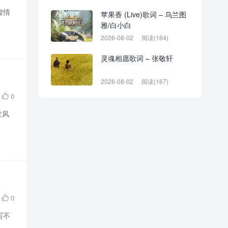
虚情
苹果香 (Live)歌词 – 乌兰图
雅/白小白
2026-08-02
阅读(164)
灵魂相愿歌词 – 张敬轩
2026-08-02
阅读(167)
0

世风
0

写不