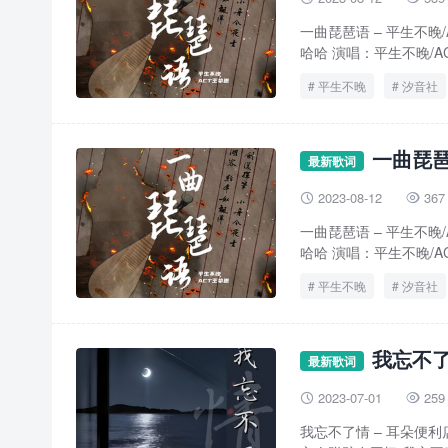
一曲琵琶语 – 平生不晚/
哈哈 演唱：平生不晚/AC
平生不晚
汐音社
一曲琵琶
最新歌词
2023-08-12
367


一曲琵琶语 – 平生不晚/
哈哈 演唱：平生不晚/AC
平生不晚
汐音社
我忘不了
最新歌词
2023-07-01
259


我忘不了情 – 耳朵便