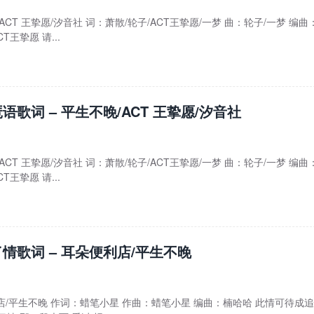
ACT 王挚愿/汐音社 词：萧散/轮子/ACT王挚愿/一梦 曲：轮子/一梦 编曲
T王挚愿 请...
语歌词 – 平生不晚/ACT 王挚愿/汐音社
ACT 王挚愿/汐音社 词：萧散/轮子/ACT王挚愿/一梦 曲：轮子/一梦 编曲
T王挚愿 请...
情歌词 – 耳朵便利店/平生不晚
利店/平生不晚 作词：蜡笔小星 作曲：蜡笔小星 编曲：楠哈哈 此情可待成