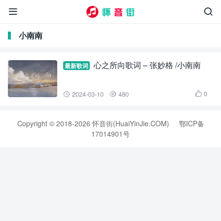


小南南
心之所向歌词 – 张妙格 /小南南
最新歌词
0
2024-03-10
480



Copyright © 2018-2026 怀音街(HuaiYinJie.COM)
鄂ICP备
17014901号