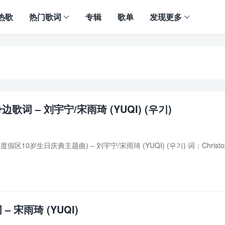
热歌
热门歌词
专辑
歌单
发现更多
歌词 – 刘宇宁/宋雨琦 (YUQI) (우기)
区10岁生日庆典主题曲) – 刘宇宁/宋雨琦 (YUQI) (우기) 词：Christop
– 宋雨琦 (YUQI)