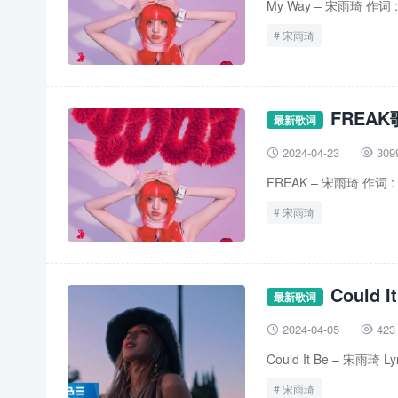
My Way – 宋雨琦 作词 : 우
宋雨琦
FREAK
最新歌词
2024-04-23
309


FREAK – 宋雨琦 作词 : Jop
宋雨琦
Could 
最新歌词
2024-04-05
423


Could It Be – 宋雨琦 Lyr
宋雨琦