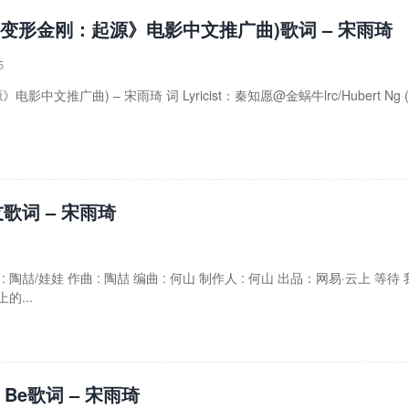
(《变形金刚：起源》电影中文推广曲)歌词 – 宋雨琦
5
影中文推广曲) – 宋雨琦 词 Lyricist：秦知愿@金蜗牛lrc/Hubert Ng 
歌词 – 宋雨琦
: 陶喆/娃娃 作曲 : 陶喆 编曲 : 何山 制作人 : 何山 出品：网易·云上 等待
的...
It Be歌词 – 宋雨琦