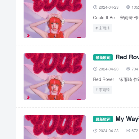
2024-04-23
105


Could It Be – 宋雨琦 作词 
宋雨琦
Red R
最新歌词
2024-04-23
704


Red Rover – 宋雨琦 作词 : 
宋雨琦
My Wa
最新歌词
2024-04-23
672

