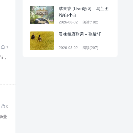
苹果香 (Live)歌词 – 乌兰图
雅/白小白
2026-08-02
阅读(182)
灵魂相愿歌词 – 张敬轩
1

2026-08-02
阅读(207)
环节，
0

毕业