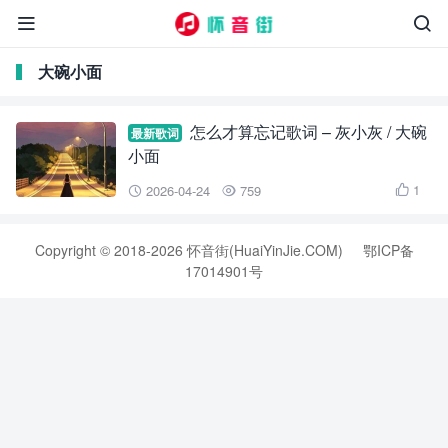


大碗小面
怎么才算忘记歌词 – 灰小灰 / 大碗
最新歌词
小面
1
2026-04-24
759



Copyright © 2018-2026 怀音街(HuaiYinJie.COM)
鄂ICP备
17014901号