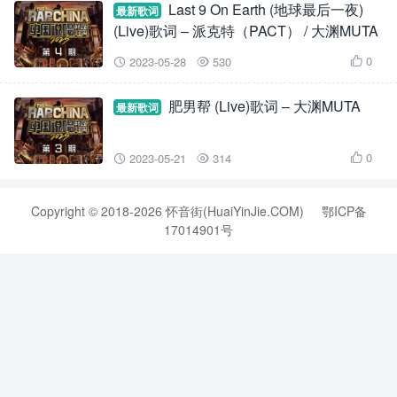
Last 9 On Earth (地球最后一夜)
最新歌词
(Live)歌词 – 派克特（PACT） / 大渊MUTA
0
2023-05-28
530



肥男帮 (Live)歌词 – 大渊MUTA
最新歌词
0
2023-05-21
314



Copyright © 2018-2026 怀音街(HuaiYinJie.COM)
鄂ICP备
17014901号