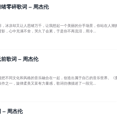
绪零碎歌词 – 周杰伦
啡，冰凉却又让人思绪万千，让我想起一个美丽的分手场景，你站在人潮
影，心中充满不舍，哭久了会累，于是你不再流泪，用冷...
前歌词 – 周杰伦
能把不同文化和风格的音乐融合在一起，创造出属于自己的音乐世界。《
作之一，旋律柔美又富有力量感，歌词仿佛描述了一段完...
 – 周杰伦