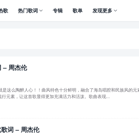
热歌
热门歌词
专辑
歌单
发现更多
 – 周杰伦
歌就是这么陶醉人心！！曲风特色十分鲜明，融合了海岛唱腔和民族风的元
行元素，让这首歌显得更加充满活力和活泼。歌曲表现...
歌词 – 周杰伦