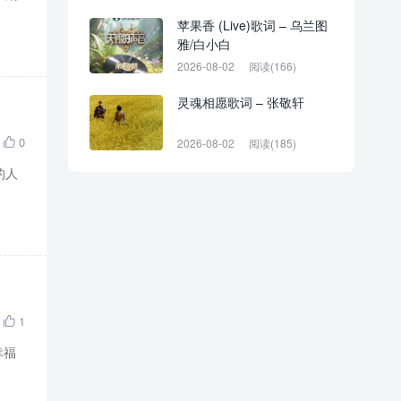
苹果香 (Live)歌词 – 乌兰图
雅/白小白
2026-08-02
阅读(166)
灵魂相愿歌词 – 张敬轩
0
2026-08-02
阅读(185)

的人
1

幸福