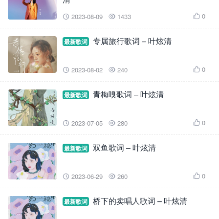
0
2023-08-09
1433



专属旅行歌词 – 叶炫清
最新歌词
0
2023-08-02
240



青梅嗅歌词 – 叶炫清
最新歌词
0
2023-07-05
280



双鱼歌词 – 叶炫清
最新歌词
0
2023-06-29
260



桥下的卖唱人歌词 – 叶炫清
最新歌词