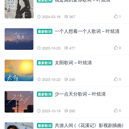
最新歌词
1
2024-03-16
367



一个人想着一个人歌词 – 叶炫清
最新歌词
0
2023-10-23
477



太阳歌词 – 叶炫清
最新歌词
0
2023-10-22
245



少一点天分歌词 – 叶炫清
最新歌词
0
2023-10-19
292



共游人间 (《花溪记》影视剧插曲)
最新歌词