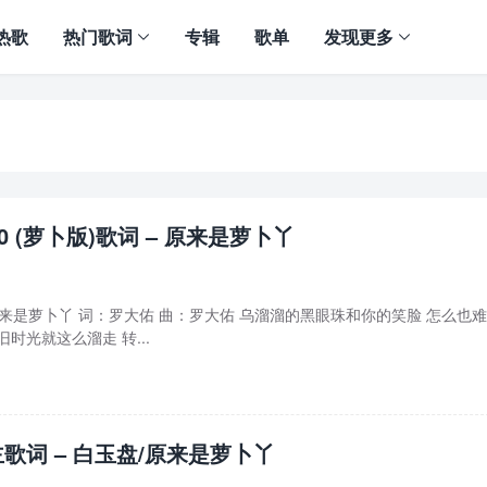
热歌
热门歌词
专辑
歌单
发现更多
0 (萝卜版)歌词 – 原来是萝卜丫
 – 原来是萝卜丫 词：罗大佑 曲：罗大佑 乌溜溜的黑眼珠和你的笑脸 怎么也
时光就这么溜走 转...
歌词 – 白玉盘/原来是萝卜丫