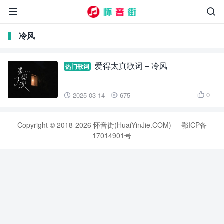


冷风
爱得太真歌词 – 冷风
热门歌词
0
2025-03-14
675



Copyright © 2018-2026 怀音街(HuaiYinJie.COM)
鄂ICP备
17014901号