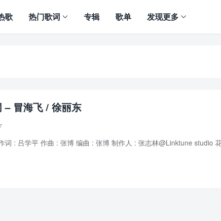
热歌
热门歌词
专辑
歌单
发现更多
– 冒海飞 / 徐丽东
7
词 : 吕学平 作曲 : 张博 编曲 : 张博 制作人 : 张志林@Linktune studio 