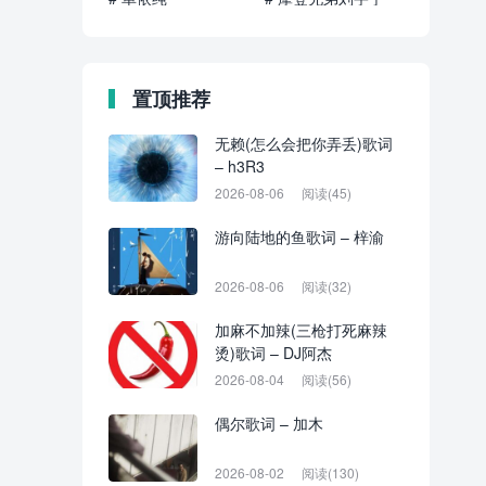
置顶推荐
无赖(怎么会把你弄丢)歌词
– h3R3
2026-08-06
阅读(45)
游向陆地的鱼歌词 – 梓渝
2026-08-06
阅读(32)
加麻不加辣(三枪打死麻辣
烫)歌词 – DJ阿杰
2026-08-04
阅读(56)
偶尔歌词 – 加木
2026-08-02
阅读(130)