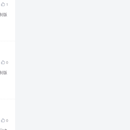
1

制版
0

制版
0
