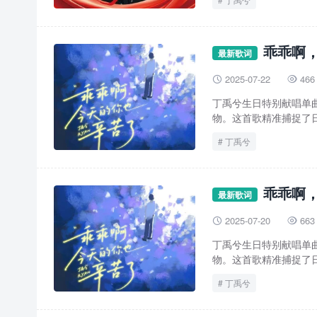
乖乖啊，
最新歌词
2025-07-22
466


丁禹兮生日特别献唱单
物。这首歌精准捕捉了日
丁禹兮
乖乖啊，
最新歌词
2025-07-20
663


丁禹兮生日特别献唱单
物。这首歌精准捕捉了日
丁禹兮