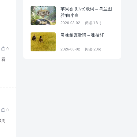
苹果香 (Live)歌词 – 乌兰图
雅/白小白
2026-08-02
阅读(181)
灵魂相愿歌词 – 张敬轩
0
2026-08-02
阅读(206)

 看
0

0周