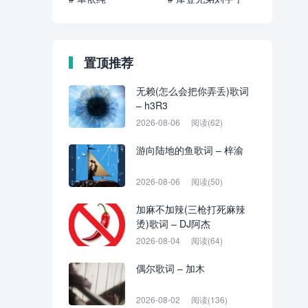
置顶推荐
无赖(怎么会把你弄丢)歌词
– h3R3
2026-08-06
阅读(62)
游向陆地的鱼歌词 – 梓渝
2026-08-06
阅读(50)
加麻不加辣(三枪打死麻辣
烫)歌词 – DJ阿杰
2026-08-04
阅读(64)
偶尔歌词 – 加木
2026-08-02
阅读(136)