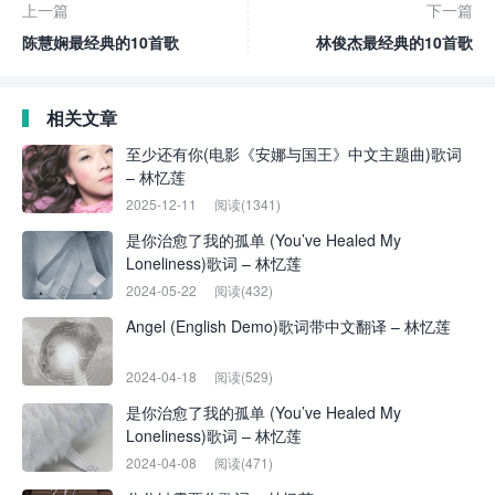
上一篇
下一篇
陈慧娴最经典的10首歌
林俊杰最经典的10首歌
相关文章
至少还有你(电影《安娜与国王》中文主题曲)歌词
– 林忆莲
2025-12-11
阅读(1341)
是你治愈了我的孤单 (You’ve Healed My
Loneliness)歌词 – 林忆莲
2024-05-22
阅读(432)
Angel (English Demo)歌词带中文翻译 – 林忆莲
2024-04-18
阅读(529)
是你治愈了我的孤单 (You’ve Healed My
Loneliness)歌词 – 林忆莲
2024-04-08
阅读(471)