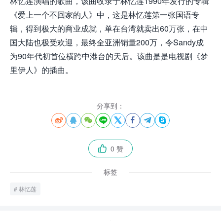
林忆莲演唱的歌曲，该曲收录于林忆莲1990年发行的专辑
《爱上一个不回家的人》中，这是林忆莲第一张国语专
辑，得到极大的商业成就，单在台湾就卖出60万张，在中
国大陆也极受欢迎，最终全亚洲销量200万，令Sandy成
为90年代初首位横跨中港台的天后。该曲是是电视剧《梦
里伊人》的插曲。
分享到：








0 赞

标签
林忆莲