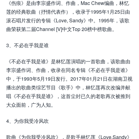
《伤痕》是由李宗盛作词、作曲，Mac Chew编曲，林忆
莲的经典歌曲（抒情代表作），收录于1995年1月25日由
滚石唱片发行的专辑《Love, Sandy》中。1995年，该歌
曲荣获第二届Channel [V]中文Top 20榜中榜歌曲。
3、不必在乎我是谁
《不必在乎我是谁》是林忆莲演唱的一首歌曲，该歌曲由
李宗盛作词、作曲，收录在同名专辑《不必在乎我是谁》
中，于1993年5月19日发行。2017年01月21日在湖南卫视
播出的歌曲类综艺节目《歌手》中，林忆莲再次改编并献
唱《不必在乎我是谁》，这首尘封已久的老歌再次被推到
大众面前，广为人知。
4、为你我受冷风吹
歌曲《为你我受冷风吹》，是歌手林忆莲《Love,Sandy》