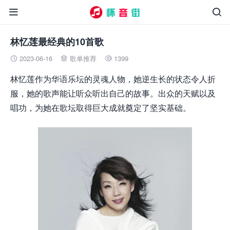


林忆莲最经典的10首歌
2023-06-16
歌单推荐
1399



林忆莲作为华语乐坛的灵魂人物，她逆生长的状态令人折
服，她的歌声能让听众听出自己的故事。出众的天赋以及
唱功，为她在歌坛取得巨大成就奠定了坚实基础。