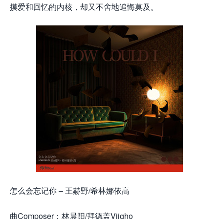
摸爱和回忆的内核，却又不舍地追悔莫及。
怎么会忘记你 – 王赫野/希林娜依高
曲Composer：林晨阳/拜德盖Viigho