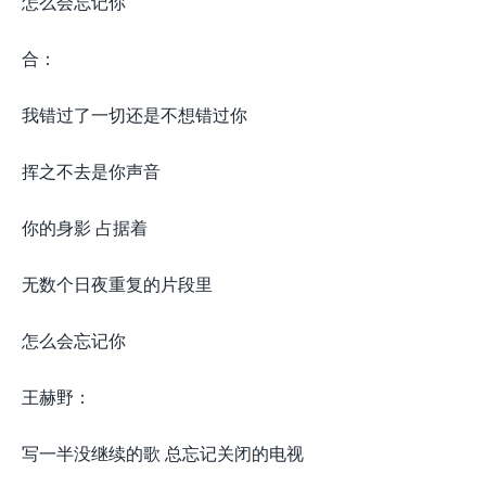
怎么会忘记你
合：
我错过了一切还是不想错过你
挥之不去是你声音
你的身影 占据着
无数个日夜重复的片段里
怎么会忘记你
王赫野：
写一半没继续的歌 总忘记关闭的电视