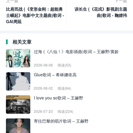
上一篇
下一篇
比肩而战 (《变形金刚：超能勇
误长生 (《花戎》影视剧主题
士崛起》电影中文主题曲)歌词 -
曲)歌词 - 鞠婧祎
GAI周延
相关文章
过海 (《八仙！》电影插曲)歌词 – 王赫野/黄龄
2026-08-06
阅读(53)
Glue歌词 – 希林娜依高
2026-08-02
阅读(64)
I love you so歌词 – 王赫野
2026-07-23
阅读(224)
寄往巴黎的唱片歌词 – 王赫野