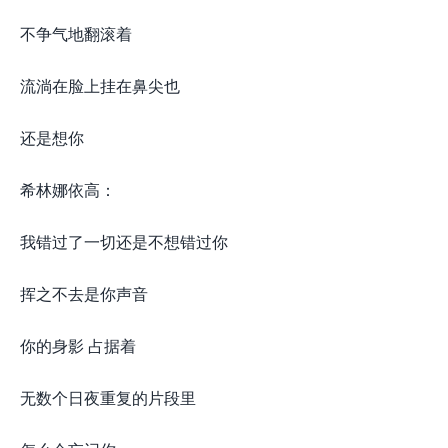
不争气地翻滚着
流淌在脸上挂在鼻尖也
还是想你
希林娜依高：
我错过了一切还是不想错过你
挥之不去是你声音
你的身影 占据着
无数个日夜重复的片段里