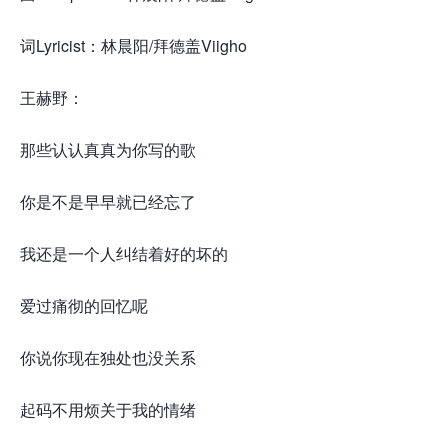
词Lyricist：林晨阳/拜德盖Viigho
王赫野：
那些认认真真为你写的歌
你是不是早早就已经忘了
我还是一个人纠结着好的坏的
爱过痛彻的回忆呢
你说你现在独处也没关系
起码不用烦关于我的情绪