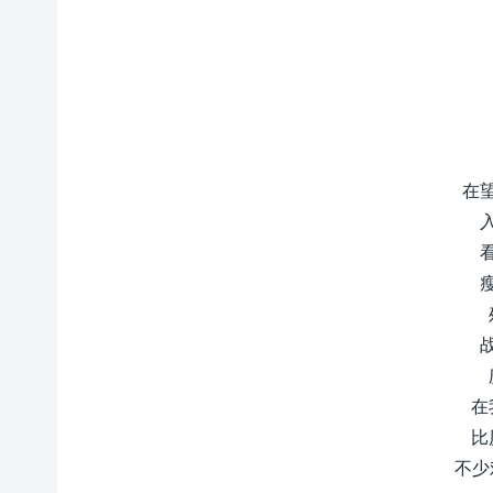
在
在
比
不少