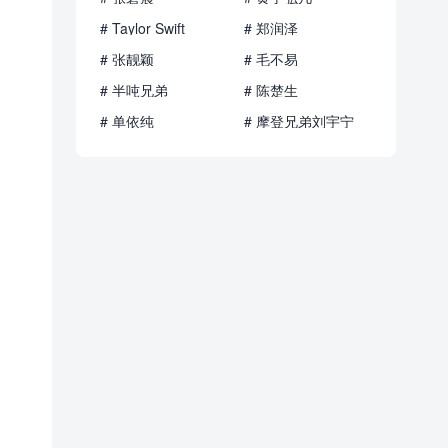
# Taylor Swift
# 郑润泽
# 张靓颖
# 毛不易
# 半吨兄弟
# 陈楚生
# 单依纯
# 摩登兄弟刘宇宁