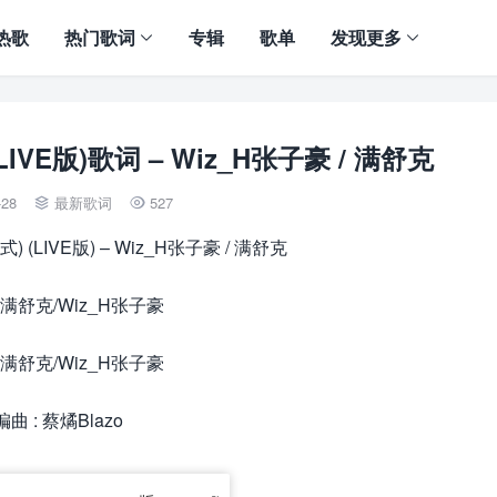
热歌
热门歌词
专辑
歌单
发现更多
LIVE版)歌词 – Wiz_H张子豪 / 满舒克
-28
最新歌词
527


) (LIVE版) – Wiz_H张子豪 / 满舒克
: 满舒克/Wiz_H张子豪
: 满舒克/Wiz_H张子豪
编曲 : 蔡燏Blazo