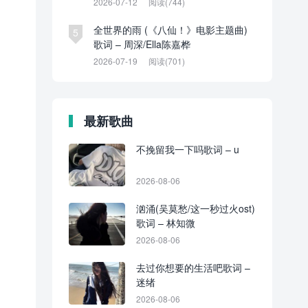
2026-07-12
阅读(744)
全世界的雨 (《八仙！》电影主题曲)
5
歌词 – 周深/Ella陈嘉桦
2026-07-19
阅读(701)
最新歌曲
不挽留我一下吗歌词 – u
2026-08-06
汹涌(吴莫愁/这一秒过火ost)
歌词 – 林知微
2026-08-06
去过你想要的生活吧歌词 –
迷绪
2026-08-06