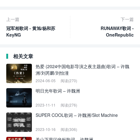
上一篇
下一篇
冠军相歌词 - 黄旭/杨和苏
RUNAWAY歌词 -
KeyNG
OneRepublic
相关文章
热爱 (2024中国电影导演之夜主题曲)歌词 – 许魏
洲/刘芮麟/刘怡潼
2024-06-05
阅读(270)
明日光年歌词 – 许魏洲
2023-11-11
阅读(276)
SUPER COOL歌词 – 许魏洲/Slot Machine
2023-10-16
阅读(306)
关山万里闪坐标歌词 – 许魏洲