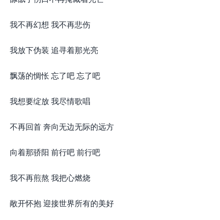
我不再幻想 我不再悲伤
我放下伪装 追寻着那光亮
飘荡的惆怅 忘了吧 忘了吧
我想要绽放 我尽情歌唱
不再回首 奔向无边无际的远方
向着那骄阳 前行吧 前行吧
我不再煎熬 我把心燃烧
敞开怀抱 迎接世界所有的美好