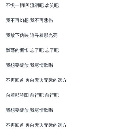
不惧一切啊 流泪吧 欢笑吧
我不再幻想 我不再悲伤
我放下伪装 追寻着那光亮
飘荡的惆怅 忘了吧 忘了吧
我想要绽放 我尽情歌唱
不再回首 奔向无边无际的远方
向着那骄阳 前行吧 前行吧
我想要绽放 我尽情歌唱
不再回首 奔向无边无际的远方