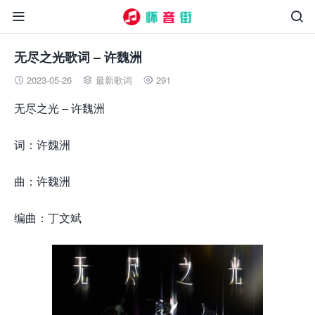


无尽之光歌词 – 许魏洲
2023-05-26
最新歌词
291



无尽之光 – 许魏洲
词：许魏洲
曲：许魏洲
编曲：丁文斌