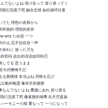
なんてないよね 溶け合って 巡り巡ってく
我们见面了吧 融合交错 如此循环往复
いてた 理想の差異から
所怀抱的 理想的差异
now why ため息 一つ
为什么 忍不住叹息一声
さ紛れに 放った刃を
的苦闷 说出的话语如同利刃
悔してる 思うまま
至今仍懊悔不已
るる茜模様 本当はね 羽根を広げ
流云般的晚霞 像张开的翅膀
事なんてないよね 鷹揚にあれ 巡り巡る
我们见面了吧 像展翅的雄鹰 在天空盘旋
くハーモニーの様 重なって 一つになって