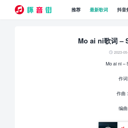
推荐
最新歌词
抖音
Mo ai ni歌词 – 
2023-05

Mo ai ni 
作词 
作曲 : 
编曲 :