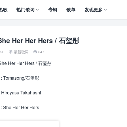
热歌
热门歌词
专辑
歌单
发现更多
She Her Her Hers / 石玺彤
-20
最新歌词
847


– She Her Her Hers / 石玺彤
: Tomasong/石玺彤
Hiroyasu Takahashi
 She Her Her Hers