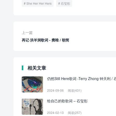
She Her Her Hers
石玺彤
上一篇
再记·洪羊洞歌词 - 窦唯 / 朝简
相关文章
仍然Still Here歌词 -Terry Zhong 钟天利 
2024-09-06
阅读(431)
给自己的歌歌词 – 石玺彤
2024-02-13
阅读(257)