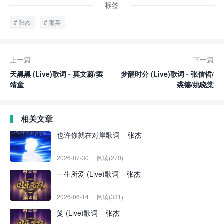
标签
张杰
那英
上一篇
下一篇
天黑黑 (Live)歌词 - 莫文蔚/窦
梦醒时分 (Live)歌词 - 张信哲/
靖童
裘德/姚晓棠
相关文章
也许你就在对岸歌词 – 张杰
2026-07-30
阅读(270)
一生所爱 (Live)歌词 – 张杰
2026-06-14
阅读(331)
笼 (Live)歌词 – 张杰