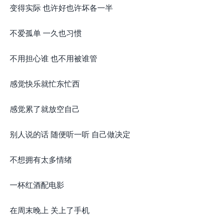
变得实际 也许好也许坏各一半
不爱孤单 一久也习惯
不用担心谁 也不用被谁管
感觉快乐就忙东忙西
感觉累了就放空自己
别人说的话 随便听一听 自己做决定
不想拥有太多情绪
一杯红酒配电影
在周末晚上 关上了手机