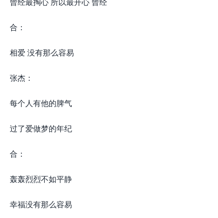
曾经最掏心 所以最开心 曾经
合：
相爱 没有那么容易
张杰：
每个人有他的脾气
过了爱做梦的年纪
合：
轰轰烈烈不如平静
幸福没有那么容易