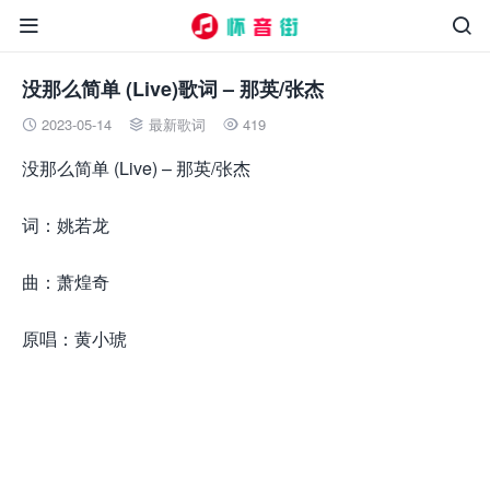


没那么简单 (Live)歌词 – 那英/张杰
2023-05-14
最新歌词
419



没那么简单 (Live) – 那英/张杰
词：姚若龙
曲：萧煌奇
原唱：黄小琥