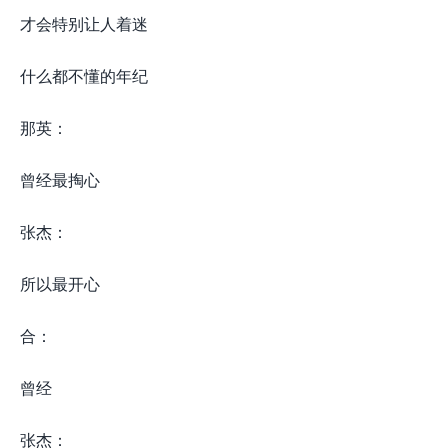
才会特别让人着迷
什么都不懂的年纪
那英：
曾经最掏心
张杰：
所以最开心
合：
曾经
张杰：