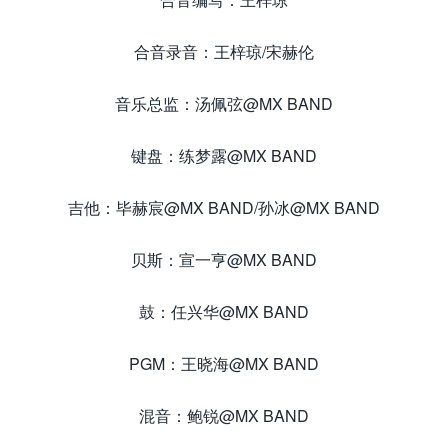
合音录音：王梓琼/宋赫伦
音乐总监：汤佩弦@MX BAND
键盘：练梦露@MX BAND
吉他：毕赫宸@MX BAND/孙冰@MX BAND
贝斯：宣一亨@MX BAND
鼓：任兴华@MX BAND
PGM：王晓海@MX BAND
混音：鲍锐@MX BAND