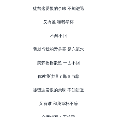
徒留这爱恨的余味 不知进退
又有谁 和我举杯
不醉不回
我就当我的爱是罪 是东流水
美梦摇摇欲坠 一去不回
你教我读懂了那喜与悲
徒留这爱恨的余味 不知进退
又有谁 和我举杯不醉
合音编写：王梓琼