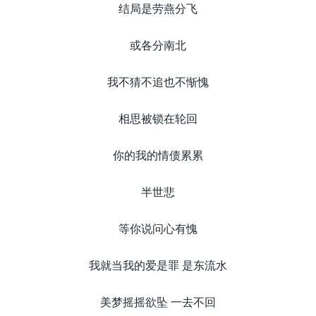
结局是劳燕分飞
或各分南北
我不猜不追也不惭愧
相思被锁在轮回
你的我的情债累累
半世悲
等你说问心有愧
我就当我的爱是罪 是东流水
美梦摇摇欲坠 一去不回