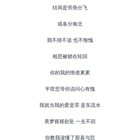
结局是劳燕分飞
或各分南北
我不猜不追 也不惭愧
相思被锁在轮回
你的我的情债累累
半世悲等你说问心有愧
我就当我的爱是罪 是东流水
美梦摇摇欲坠 一去不回
你教我读懂了那喜与悲