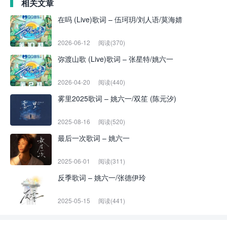
相关文章
在吗 (Live)歌词 – 伍珂玥/刘人语/莫海婧
2026-06-12
阅读(370)
弥渡山歌 (Live)歌词 – 张星特/姚六一
2026-04-20
阅读(440)
雾里2025歌词 – 姚六一/双笙 (陈元汐)
2025-08-16
阅读(520)
最后一次歌词 – 姚六一
2025-06-01
阅读(311)
反季歌词 – 姚六一/张德伊玲
2025-05-15
阅读(441)