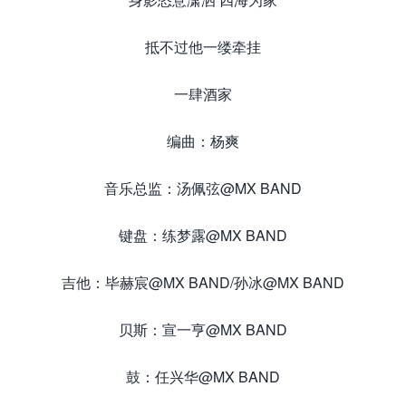
抵不过他一缕牵挂
一肆酒家
编曲：杨爽
音乐总监：汤佩弦@MX BAND
键盘：练梦露@MX BAND
吉他：毕赫宸@MX BAND/孙冰@MX BAND
贝斯：宣一亨@MX BAND
鼓：任兴华@MX BAND