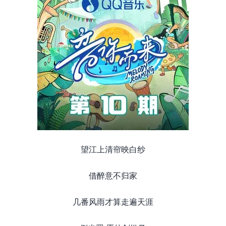
望江上清帘映白纱
借醉意不归家
几番风雨才算走遍天涯