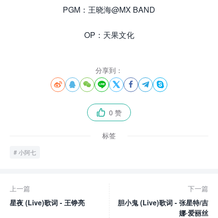
PGM：王晓海@MX BAND
OP：天果文化
分享到：








0 赞

标签
小阿七
上一篇
下一篇
星夜 (Live)歌词 - 王铮亮
胆小鬼 (Live)歌词 - 张星特/吉
娜·爱丽丝