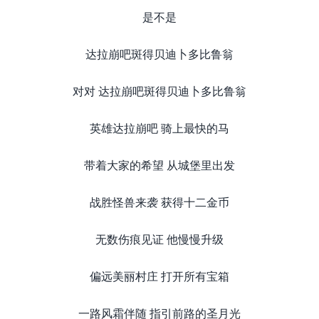
是不是
达拉崩吧斑得贝迪卜多比鲁翁
对对 达拉崩吧斑得贝迪卜多比鲁翁
英雄达拉崩吧 骑上最快的马
带着大家的希望 从城堡里出发
战胜怪兽来袭 获得十二金币
无数伤痕见证 他慢慢升级
偏远美丽村庄 打开所有宝箱
一路风霜伴随 指引前路的圣月光