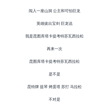
闯入一座山洞 公主和可怕巨龙
英雄拔出宝剑 巨龙说
我是昆图库塔卡提考特苏瓦西拉松
再来一次
昆图库塔卡提考特苏瓦西拉松
是不是
昆特牌 提琴 烤蛋塔 苏打 马拉松
不对是