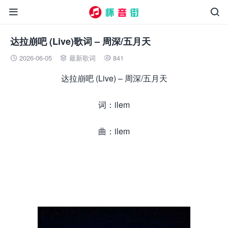


达拉崩吧 (Live)歌词 – 周深/五月天
2026-06-05
最新歌词
841



达拉崩吧 (Live) – 周深/五月天
词：ilem
曲：ilem