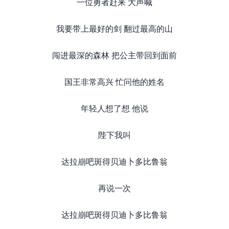
一位勇者赶来 大声喊
我要带上最好的剑 翻过最高的山
闯进最深的森林 把公主带回到面前
国王非常高兴 忙问他的姓名
年轻人想了想 他说
陛下我叫
达拉崩吧斑得贝迪卜多比鲁翁
再说一次
达拉崩吧斑得贝迪卜多比鲁翁