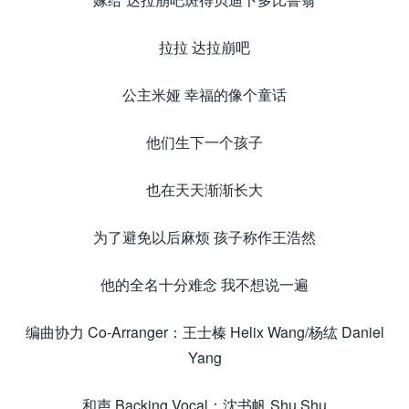
拉拉 达拉崩吧
公主米娅 幸福的像个童话
他们生下一个孩子
也在天天渐渐长大
为了避免以后麻烦 孩子称作王浩然
他的全名十分难念 我不想说一遍
编曲协力 Co-Arranger：王士榛 Helix Wang/杨纮 Daniel
Yang
和声 Backing Vocal：沈书帆 Shu Shu