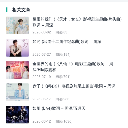
相关文章
耀眼的我们 (《天才，女友》影视剧主题曲/片头曲)
歌词 – 周深
2026-08-02
阅读(83)
如约 (出道十二周年纪念曲)歌词 – 周深
2026-07-27
阅读(194)
全世界的雨 (《八仙！》电影主题曲)歌词 – 周
深/Ella陈嘉桦
2026-07-19
阅读(791)
赤子 (《问心2》电视剧片尾主题曲)歌词 – 周深
2026-06-17
阅读(283)
如烟 (Live)歌词 – 周深/五月天
2026-06-12
阅读(1030)