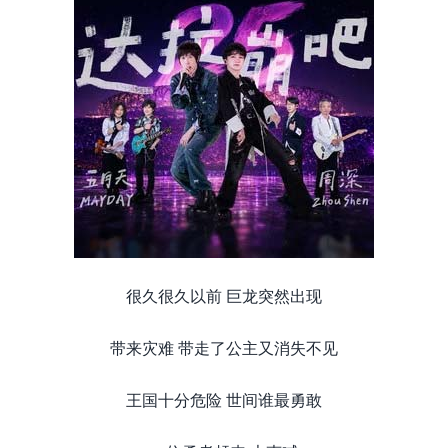
很久很久以前 巨龙突然出现
带来灾难 带走了公主又消失不见
王国十分危险 世间谁最勇敢