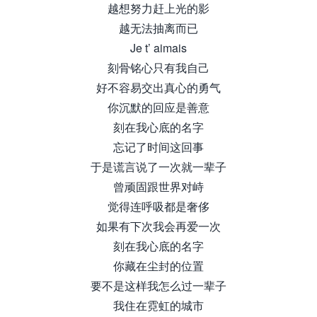
越想努力赶上光的影
越无法抽离而已
Je t’ aimais
刻骨铭心只有我自己
好不容易交出真心的勇气
你沉默的回应是善意
刻在我心底的名字
忘记了时间这回事
于是谎言说了一次就一辈子
曾顽固跟世界对峙
觉得连呼吸都是奢侈
如果有下次我会再爱一次
刻在我心底的名字
你藏在尘封的位置
要不是这样我怎么过一辈子
我住在霓虹的城市