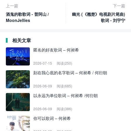
上一篇
下一篇
酒鬼的歌歌词 - 普阿山 /
幽光 (《翘楚》电视剧片尾曲)
MoonJellies
歌词 - 刘宇宁
相关文章
匿名的好友歌词 – 何昶希
2026-07-15
阅读(250)
刻在我心底的名字歌词 – 何昶希 / 何衍朝
2026-06-09
阅读(685)
以永远为单位歌词 – 何昶希 /何衍朝
2026-06-09
阅读(386)
你可以歌词 – 何昶希