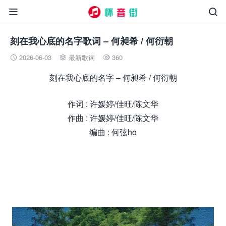


刻在我心底的名字歌词 – 何昶希 / 何衍朝
2026-06-03
最新歌词
360



刻在我心底的名字 – 何昶希 / 何衍朝
作词 : 许媛婷/佳旺/陈文华
作曲 : 许媛婷/佳旺/陈文华
编曲 : 何弦ho