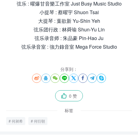
弦乐 : 曜爆甘音樂工作室 Just Busy Music Studio
小提琴 : 蔡曜宇 Shuon Tsai
大提琴 : 葉欲新 Yu-Shin Yeh
弦乐团行政 : 林舜瑜 Shun-Yu Lin
弦乐录音师 : 朱品豪 Pin-Hao Ju
弦乐录音室 : 強力錄音室 Mega Force Studio
分享到：








0 赞

标签
何昶希
何衍朝