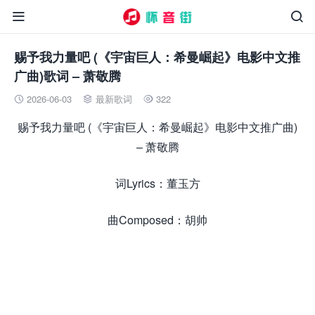


赐予我力量吧 (《宇宙巨人：希曼崛起》电影中文推
广曲)歌词 – 萧敬腾
2026-06-03
最新歌词
322



赐予我力量吧 (《宇宙巨人：希曼崛起》电影中文推广曲)
– 萧敬腾
词Lyrics：董玉方
曲Composed：胡帅