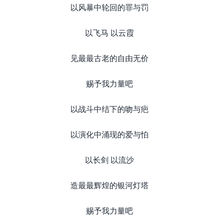
以风暴中轮回的罪与罚
以飞马 以云霞
见最最古老的自由无价
赐予我力量吧
以战斗中结下的吻与疤
以演化中涌现的爱与怕
以长剑 以流沙
造最最辉煌的银河灯塔
赐予我力量吧