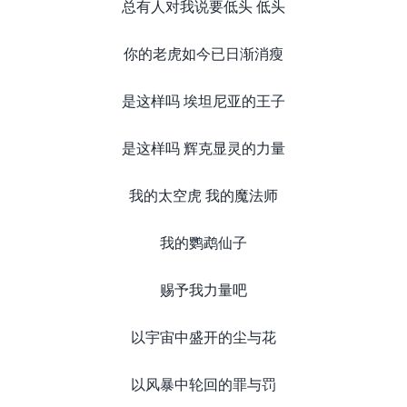
总有人对我说要低头 低头
你的老虎如今已日渐消瘦
是这样吗 埃坦尼亚的王子
是这样吗 辉克显灵的力量
我的太空虎 我的魔法师
我的鹦鹉仙子
赐予我力量吧
以宇宙中盛开的尘与花
以风暴中轮回的罪与罚