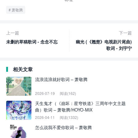
萧敬腾
上一篇
下一篇
未删的草稿歌词 - 念念不忘
幽光 (《翘楚》电视剧片尾曲)
歌词 - 刘宇宁
相关文章
流浪流浪就好歌词 – 萧敬腾
2026-07-19
阅读(162)
天生鬼才（《崩坏：星穹铁道》三周年中文主题
曲）歌词 – 萧敬腾/HOYO-MiX
2026-04-11
阅读(1332)
怎么说我不爱你歌词 – 萧敬腾