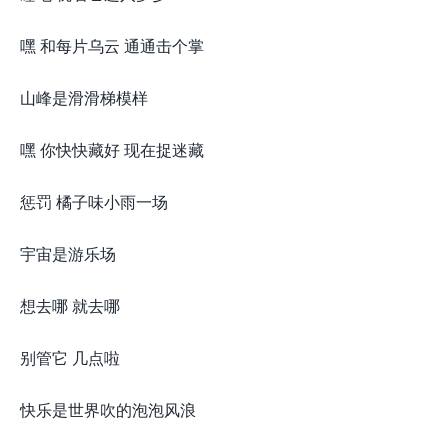
嘿 和每片乌云 通通击个掌
山峰是滑滑梯模样
嘿 你快快藏好 现在捉迷藏
惩罚 橘子味小雨一场
宇宙是游乐场
想去哪 就去哪
别管它 几点啦
快乐是世界吹的泡泡风浪