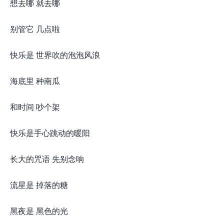
想去哪 就去哪
别管它 几点啦
快乐是 世界吹的泡泡风浪
海底里 种南瓜
和时间 吵个架
快乐是手心跳动的暖阳
长大的咒语 先别念响
流星是 掉落的糖
黑夜是 黑色的光