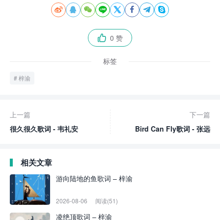








0 赞

标签
梓渝
上一篇
下一篇
很久很久歌词 - 韦礼安
Bird Can Fly歌词 - 张远
相关文章
游向陆地的鱼歌词 – 梓渝
2026-08-06
阅读(51)
凌绝顶歌词 – 梓渝