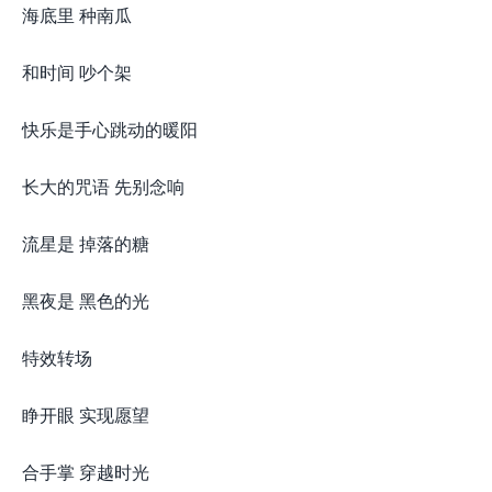
海底里 种南瓜
和时间 吵个架
快乐是手心跳动的暖阳
长大的咒语 先别念响
流星是 掉落的糖
黑夜是 黑色的光
特效转场
睁开眼 实现愿望
合手掌 穿越时光