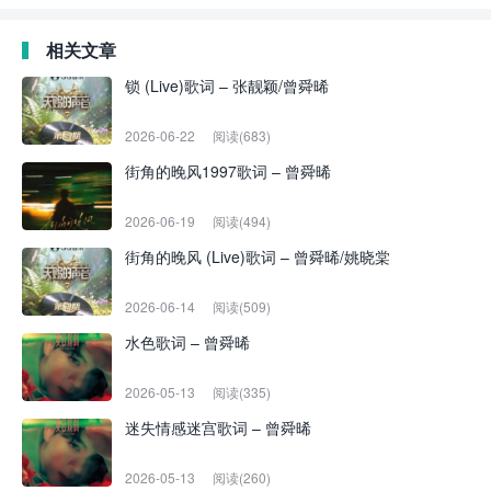
相关文章
锁 (Live)歌词 – 张靓颖/曾舜晞
2026-06-22
阅读(683)
街角的晚风1997歌词 – 曾舜晞
2026-06-19
阅读(494)
街角的晚风 (Live)歌词 – 曾舜晞/姚晓棠
2026-06-14
阅读(509)
水色歌词 – 曾舜晞
2026-05-13
阅读(335)
迷失情感迷宫歌词 – 曾舜晞
2026-05-13
阅读(260)