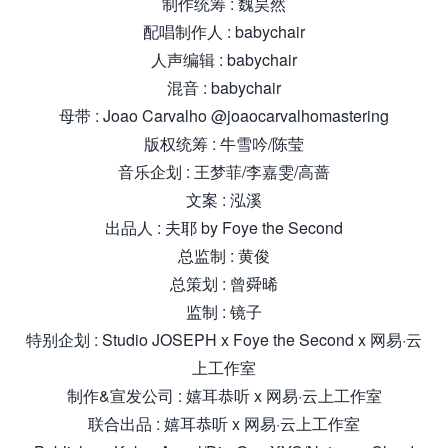
制作统筹 : 魏昊然
配唱制作人 : babychair
人声编辑 : babychair
混音 : babychair
母带 : Joao Carvalho @joaocarvalhomastering
版权统筹 : 牛雪吟/陈莹
音乐企划 : 王梦菲/李嘉雯/高蔷
文案 : 泓溪
出品人 : 夫耶 by Foye the Second
总监制 : 黄俊
总策划 : 曾舜晞
监制 : 镜子
特别企划 : Studio JOSEPH x Foye the Second x 网易·云
上工作室
制作&宣发公司 : 嬉耳恭听 x 网易·云上工作室
联合出品 : 嬉耳恭听 x 网易·云上工作室