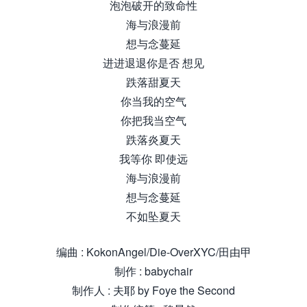
泡泡破开的致命性
海与浪漫前
想与念蔓延
进进退退你是否 想见
跌落甜夏天
你当我的空⽓
你把我当空⽓
跌落炎夏天
我等你 即使远
海与浪漫前
想与念蔓延
不如坠夏天
编曲 : KokonAngel/Die-OverXYC/田由甲
制作 : babychair
制作人 : 夫耶 by Foye the Second