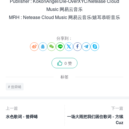
Publisher : KokonAngel/Die-OverXYC/Netease Cloud
Music 网易云音乐
MRH : Netease Cloud Music 网易云音乐/嬉耳恭听音乐
分享到：








0 赞

标签
曾舜晞
上一篇
下一篇
水色歌词 - 曾舜晞
一场大雨把我们困住歌词 - 方续
Cuz