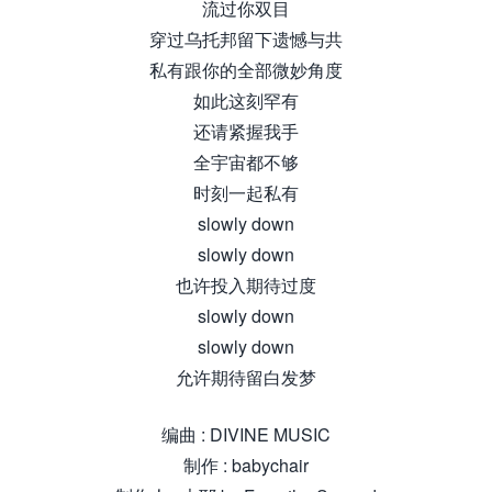
流过你双目
穿过乌托邦留下遗憾与共
私有跟你的全部微妙角度
如此这刻罕有
还请紧握我手
全宇宙都不够
时刻一起私有
slowly down
slowly down
也许投入期待过度
slowly down
slowly down
允许期待留白发梦
编曲 : DIVINE MUSIC
制作 : babychair