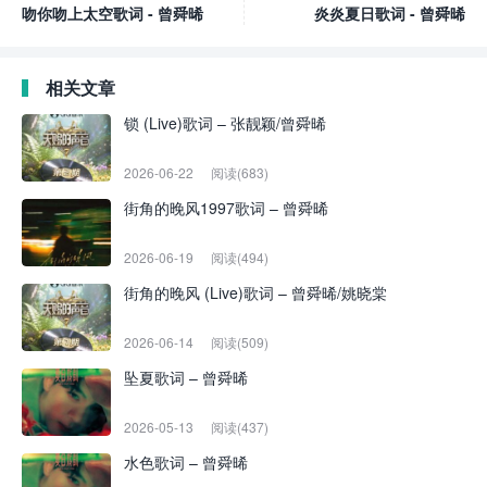
吻你吻上太空歌词 - 曾舜晞
炎炎夏日歌词 - 曾舜晞
相关文章
锁 (Live)歌词 – 张靓颖/曾舜晞
2026-06-22
阅读(683)
街角的晚风1997歌词 – 曾舜晞
2026-06-19
阅读(494)
街角的晚风 (Live)歌词 – 曾舜晞/姚晓棠
2026-06-14
阅读(509)
坠夏歌词 – 曾舜晞
2026-05-13
阅读(437)
水色歌词 – 曾舜晞