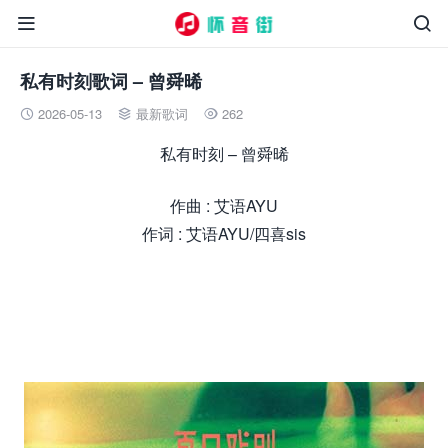


私有时刻歌词 – 曾舜晞
2026-05-13
最新歌词
262



私有时刻 – 曾舜晞
作曲 : 艾语AYU
作词 : 艾语AYU/四喜sis