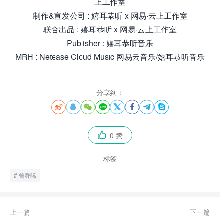
上工作室
制作&宣发公司 : 嬉耳恭听 x 网易·云上工作室
联合出品 : 嬉耳恭听 x 网易·云上工作室
Publisher : 嬉耳恭听音乐
MRH : Netease Cloud Music 网易云音乐/嬉耳恭听音乐
分享到：








0 赞

标签
曾舜晞
上一篇
下一篇