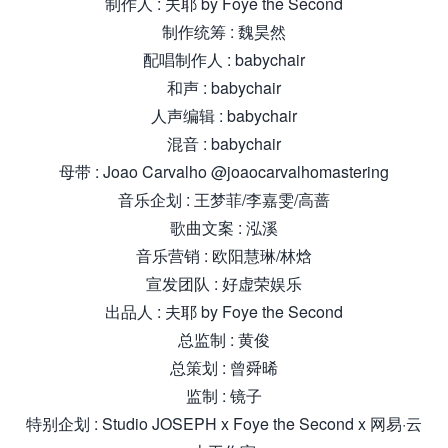
制作人 : 夫耶 by Foye the Second
制作统筹 : 魏昊然
配唱制作人 : babychair
和声 : babychair
人声编辑 : babychair
混音 : babychair
母带 : Joao Carvalho @joaocarvalhomastering
音乐企划 : 王梦菲/李嘉雯/高蔷
歌曲文案 : 泓溪
音乐营销 : 欧阳慧琳/林焓
宣发团队 : 好虚荣娱乐
出品人 : 夫耶 by Foye the Second
总监制 : 黄俊
总策划 : 曾舜晞
监制 : 镜子
特别企划 : Studio JOSEPH x Foye the Second x 网易·云