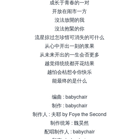
成长于青春的一对
开放在闹市一方
沒法放開的我
沒法抱緊的你
流星掠过怎珍惜可消失的可什么
从心中开出一刻的浆果
从未来开出的一生会否更多
越觉得统统都开花结果
越怕会枯想令你快乐
能最终的是什么
编曲 : babychair
制作 : babychair
制作人 : 夫耶 by Foye the Second
制作统筹 : 魏昊然
配唱制作人 : babychair