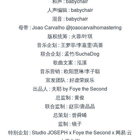
和声 : babychair
人声编辑 : babychair
混音 : babychair
母带 : Joao Carvalho @joaocarvalhomastering
版权统筹 : 火蓉/叶琪
音乐企划 : 王梦菲/李嘉雯/高蔷
联合企划 : 孟竹/SuchaDog
歌曲文案 : 泓溪
音乐营销 : 欧阳慧琳/李子聪
宣发团队 : 好虚荣娱乐
出品人 : 夫耶 by Foye the Second
总监制 : 黄俊
联合监制 : 赵宗/唐晶晶
总策划 : 曾舜晞
监制 : 镜子
特别企划 : Studio JOSEPH x Foye the Second x 网易·云