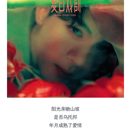
阳光亲吻山坡
是否乌托邦
年月成熟了爱情