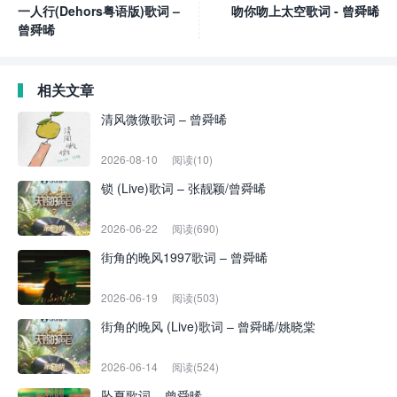
一人行(Dehors粤语版)歌词 –
吻你吻上太空歌词 - 曾舜晞
曾舜晞
相关文章
清风微微歌词 – 曾舜晞
2026-08-10
阅读(10)
锁 (Live)歌词 – 张靓颖/曾舜晞
2026-06-22
阅读(690)
街角的晚风1997歌词 – 曾舜晞
2026-06-19
阅读(503)
街角的晚风 (Live)歌词 – 曾舜晞/姚晓棠
2026-06-14
阅读(524)
坠夏歌词 – 曾舜晞