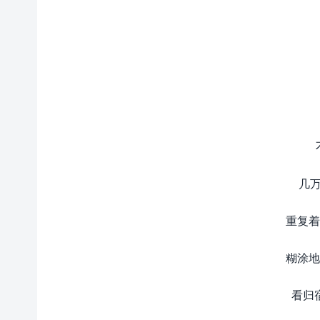
几万
重复着
糊涂地
看归