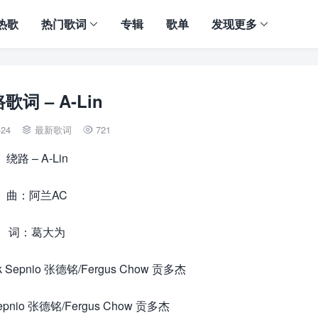
热歌
热门歌词
专辑
歌单
发现更多
歌词 – A-Lin
-24
最新歌词
721


绕路 – A-Lin
曲：阿兰AC
词：葛大为
 Sepnio 张德铭/Fergus Chow 贡多杰
epnio 张德铭/Fergus Chow 贡多杰