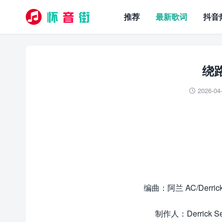
推荐
最新歌词
抖音
绕路
2026-04

编曲：阿兰 AC/Derrick
制作人：Derrick S