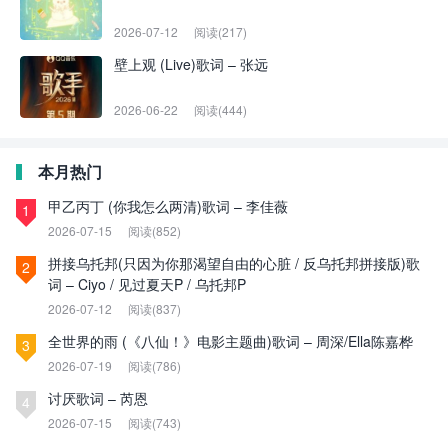
2026-07-12
阅读(217)
壁上观 (Live)歌词 – 张远
2026-06-22
阅读(444)
本月热门
甲乙丙丁 (你我怎么两清)歌词 – 李佳薇
1
2026-07-15
阅读(852)
拼接乌托邦(只因为你那渴望自由的心脏 / 反乌托邦拼接版)歌
2
词 – Ciyo / 见过夏天P / 乌托邦P
2026-07-12
阅读(837)
全世界的雨 (《八仙！》电影主题曲)歌词 – 周深/Ella陈嘉桦
3
2026-07-19
阅读(786)
讨厌歌词 – 芮恩
4
2026-07-15
阅读(743)