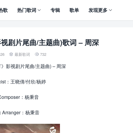
热歌
热门歌词
专辑
歌单
发现更多
视剧片尾曲/主题曲)歌词 – 周深
-26
最新歌词
732


》影视剧片尾曲/主题曲) – 周深
ricist：王晓倩/付欣/杨婷
Composer：杨秉音
 Arranger：杨秉音