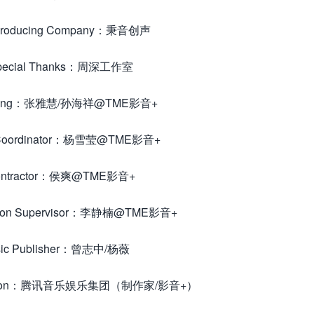
oducing Company：秉音创声
ecial Thanks：周深工作室
ting：张雅慧/孙海祥@TME影音+
Coordinator：杨雪莹@TME影音+
ntractor：侯爽@TME影音+
ion Supervisor：李静楠@TME影音+
ic Publisher：曾志中/杨薇
uction：腾讯音乐娱乐集团（制作家/影音+）