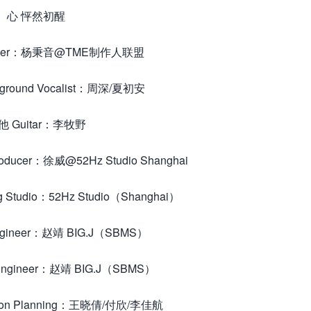
心 怦然初醒
ucer：杨秉音@TME制作人联盟
round Vocalist：周深/夏初安
他 Guitar：李牧野
ducer：徐威@52Hz Studio Shanghai
Studio：52Hz Studio（Shanghai）
ngineer：赵靖 BIG.J（SBMS）
 Engineer：赵靖 BIG.J（SBMS）
ion Planning：王晓倩/付欣/李佳航