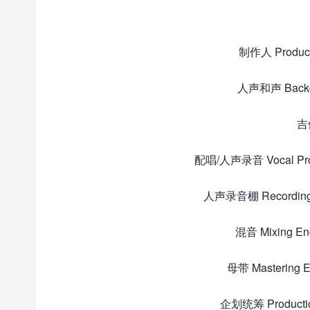
制作人 Prod
人声和声 Backg
吉
配唱/人声录音 Vocal Pro
人声录音棚 Recording 
混音 Mixing E
母带 Mastering
企划统筹 Product