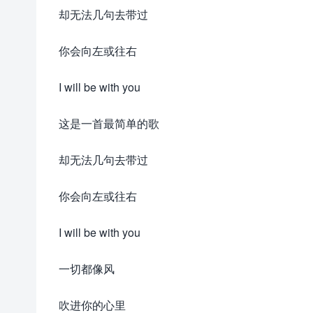
却无法几句去带过
你会向左或往右
I will be with you
这是一首最简单的歌
却无法几句去带过
你会向左或往右
I will be with you
一切都像风
吹进你的心里