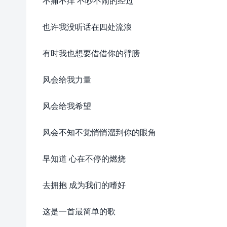
不痛不痒 不吵不闹的经过
也许我没听话在四处流浪
有时我也想要借借你的臂膀
风会给我力量
风会给我希望
风会不知不觉悄悄溜到你的眼角
早知道 心在不停的燃烧
去拥抱 成为我们的嗜好
这是一首最简单的歌