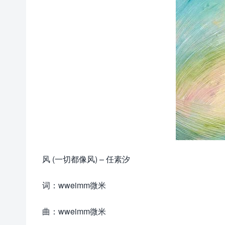
风 (一切都像风) – 任素汐
词：wweimm微米
曲：wweimm微米