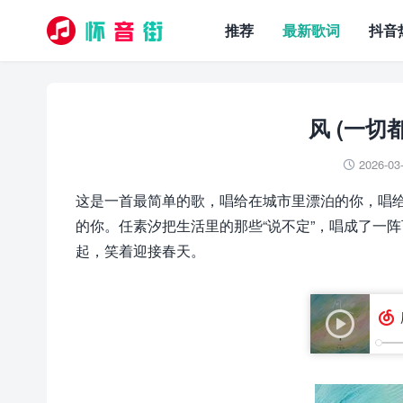
推荐
最新歌词
抖音
风 (一切
2026-03

这是一首最简单的歌，唱给在城市里漂泊的你，唱
的你。任素汐把生活里的那些“说不定”，唱成了一
起，笑着迎接春天。