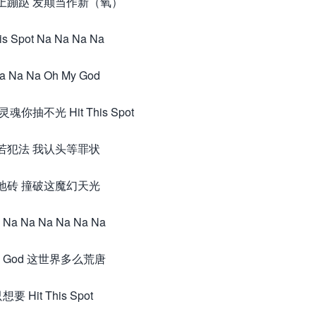
上蹦跶 发颠当作新（氧）
his Spot Na Na Na Na
a Na Na Oh My God
你抽不光 Hit This Spot
若犯法 我认头等罪状
地砖 撞破这魔幻天光
 Na Na Na Na Na Na
My God 这世界多么荒唐
要 Hit This Spot