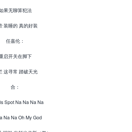
如果无聊算犯法
些 装睡的 真的好装
任嘉伦：
重启开关在脚下
烂 这寻常 踏破天光
合：
his Spot Na Na Na Na
a Na Na Oh My God