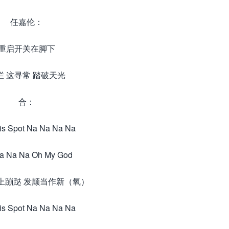
任嘉伦：
重启开关在脚下
烂 这寻常 踏破天光
合：
his Spot Na Na Na Na
a Na Na Oh My God
上蹦跶 发颠当作新（氧）
his Spot Na Na Na Na