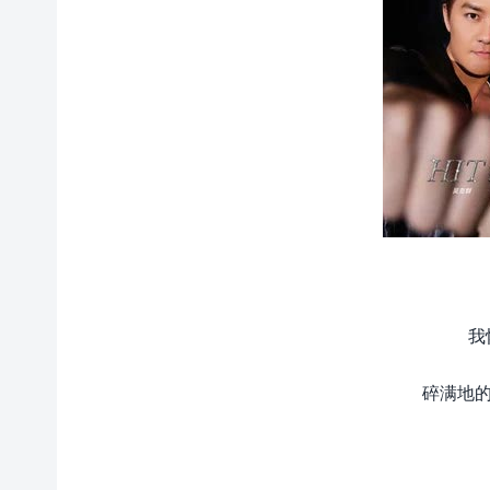
我
碎满地的