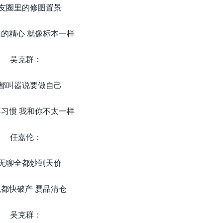
友圈里的修图置景
的精心 就像标本一样
吴克群：
都叫嚣说要做自己
习惯 我和你不太一样
任嘉伦：
无聊全都炒到天价
都快破产 赝品清仓
吴克群：