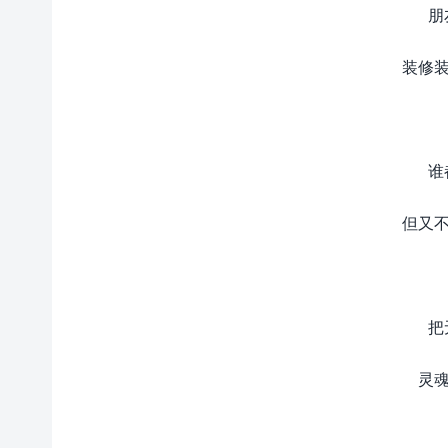
朋
装修装
谁
但又不
把
灵魂