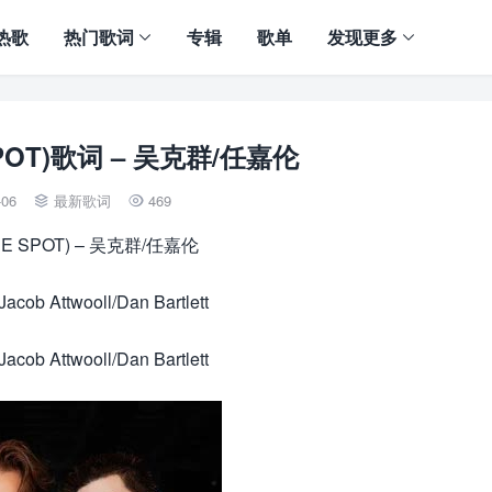
热歌
热门歌词
专辑
歌单
发现更多
 SPOT)歌词 – 吴克群/任嘉伦
-06
最新歌词
469


THE SPOT) – 吴克群/任嘉伦
b Attwooll/Dan Bartlett
b Attwooll/Dan Bartlett