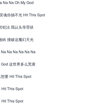
a Na Na Oh My God
你抽不光 Hit This Spot
若犯法 我认头等罪状
地砖 撞破这魔幻天光
 Na Na Na Na Na Na
My God 这世界多么荒唐
要 Hit This Spot
Hit This Spot
Hit This Spot