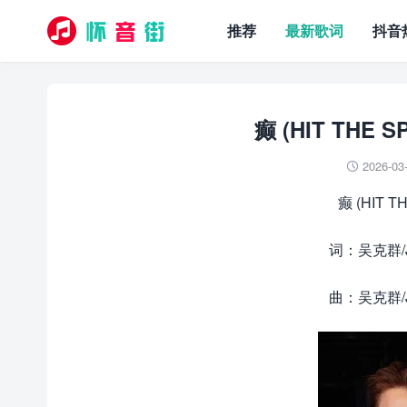
推荐
最新歌词
抖音
癫 (HIT THE
2026-03

癫 (HIT 
词：吴克群/Jaco
曲：吴克群/Jaco