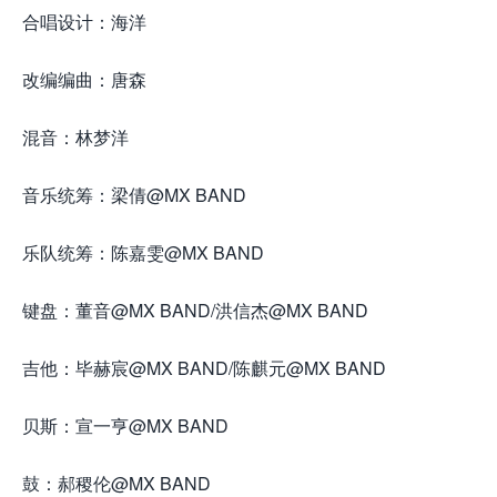
合唱设计：海洋
改编编曲：唐森
混音：林梦洋
音乐统筹：梁倩@MX BAND
乐队统筹：陈嘉雯@MX BAND
键盘：董音@MX BAND/洪信杰@MX BAND
吉他：毕赫宸@MX BAND/陈麒元@MX BAND
贝斯：宣一亨@MX BAND
鼓：郝稷伦@MX BAND