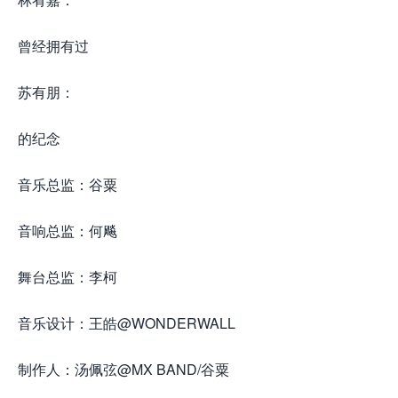
曾经拥有过
苏有朋：
的纪念
音乐总监：谷粟
音响总监：何飚
舞台总监：李柯
音乐设计：王皓@WONDERWALL
制作人：汤佩弦@MX BAND/谷粟