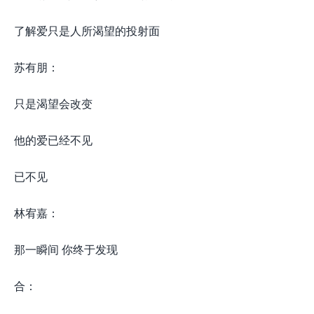
了解爱只是人所渴望的投射面
苏有朋：
只是渴望会改变
他的爱已经不见
已不见
林宥嘉：
那一瞬间 你终于发现
合：