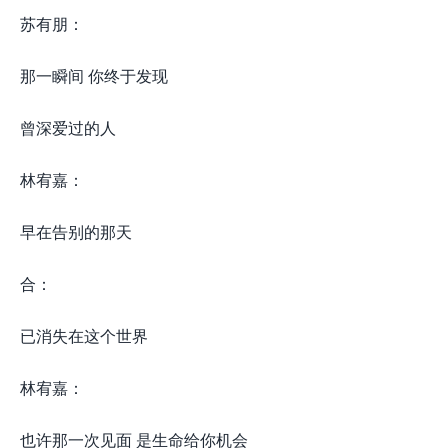
苏有朋：
那一瞬间 你终于发现
曾深爱过的人
林宥嘉：
早在告别的那天
合：
已消失在这个世界
林宥嘉：
也许那一次见面 是生命给你机会