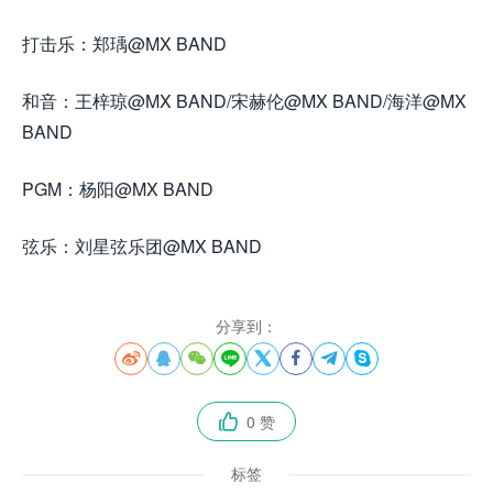
打击乐：郑瑀@MX BAND
和音：王梓琼@MX BAND/宋赫伦@MX BAND/海洋@MX
BAND
PGM：杨阳@MX BAND
弦乐：刘星弦乐团@MX BAND
分享到：








0 赞

标签