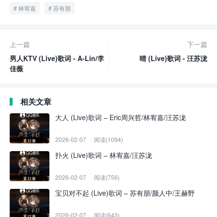
林宥嘉
苏有朋
上一篇
下一篇
男人KTV (Live)歌词 - A-Lin/李
晴 (Live)歌词 - 汪苏泷
佳薇
相关文章
大人 (Live)歌词 – Eric周兴哲/林宥嘉/汪苏泷
2026-02-07
阅读(1094)
扑火 (Live)歌词 – 林宥嘉/汪苏泷
2026-02-07
阅读(756)
宝贝对不起 (Live)歌词 – 苏有朋/颜人中/王赫野
2026-02-07
阅读(643)