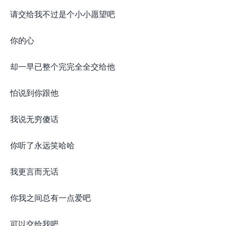
请交给我不过是个小小愿望吧
你的心
却一早已整个完完全全交给他
怕说到你跟他
我说无穷傻话
你听了永远笑哈哈
我更言而无话
你我之间总有一点爱吧
可以交给我吧