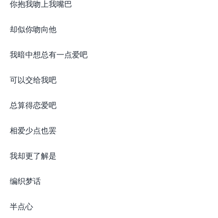
你抱我吻上我嘴巴
却似你吻向他
我暗中想总有一点爱吧
可以交给我吧
总算得恋爱吧
相爱少点也罢
我却更了解是
编织梦话
半点心