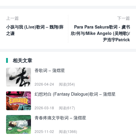
上一篇
下一篇
小孩与我 (Live)歌词 – 魏翔/薛
Para Para Sakura歌词 - 虞书
之谦
欣/何与/Mike Angelo (吴翊歌)/
尹浩宇Patrick
相关文章
香歌词 – 蒲熠星
2026-04-24
阅读(354)
幻想对白 (Fantasy Dialogue)歌词 – 蒲熠星
2026-03-18
阅读(617)
青春疼痛文学歌词 – 蒲熠星
2025-11-02
阅读(1366)