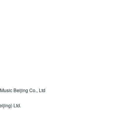
Beijing Co., Ltd
jing) Ltd.