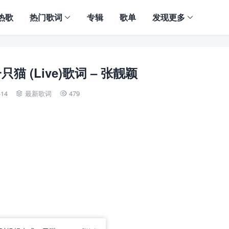
热歌
热门歌词
专辑
歌单
发现更多
 (Live)歌词 – 张靓颖
-14
最新歌词
479

