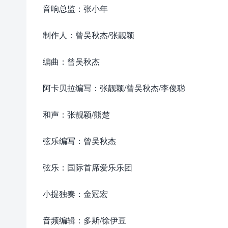
音响总监：张小年
制作人：曾吴秋杰/张靓颖
编曲：曾吴秋杰
阿卡贝拉编写：张靓颖/曾吴秋杰/李俊聪
和声：张靓颖/熊楚
弦乐编写：曾吴秋杰
弦乐：国际首席爱乐乐团
小提独奏：金冠宏
音频编辑：多斯/徐伊豆