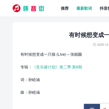
推荐
最新歌词
抖音
有时候想变成一只猫
2025-12

有时候想变成一只猫 (Live) – 张靓颖
专辑：
《音乐缘计划》第二季 第8期
词：孙睦涵
曲：孙睦涵