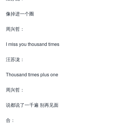
像掉进一个圈
周兴哲：
I miss you thousand times
汪苏泷：
Thousand times plus one
周兴哲：
说都说了一千遍 别再见面
合：