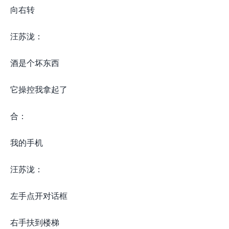
向右转
汪苏泷：
酒是个坏东西
它操控我拿起了
合：
我的手机
汪苏泷：
左手点开对话框
右手扶到楼梯