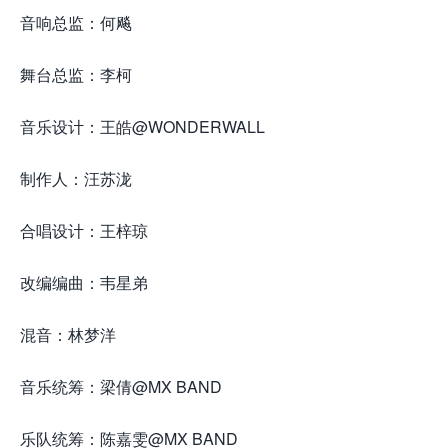
音响总监：何飚
舞台总监：李柯
音乐设计：王皓@WONDERWALL
制作人：汪苏泷
合唱设计：王梓琼
改编编曲：韦星弟
混音：林梦洋
音乐统筹：梁倩@MX BAND
乐队统筹：陈嘉雯@MX BAND