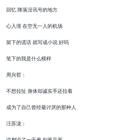
回忆 降落没讯号的地方
心入境 在空无一人的机场
留下的谎话 就写成小说 好吗
笔下的我是什么模样
周兴哲：
不想拉扯 身体却诚实手还拉着
成为了自己曾经最讨厌的那种人
汪苏泷：
说都说了一千遍 别再见面