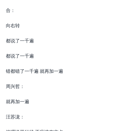
合：
向右转
都说了一千遍
都说了一千遍
错都错了一千遍 就再加一遍
周兴哲：
就再加一遍
汪苏泷：