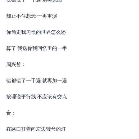
却止不住想念 一再重演
你偷走我习惯的世界怎么还
算了 我送你我回忆里的一半
周兴哲：
错都错了一千遍 就再加一遍
按理说平行线 不应该有交点
合：
在路口打着向左边转弯的灯