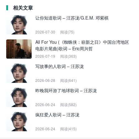
相关文章
让你知道歌词 – 汪苏泷/G.E.M. 邓紫棋
2026-07-30
阅读(75)
All For You (《蜘蛛侠：崭新之日》中国台湾地区
电影片尾曲)歌词 – Eric周兴哲
2026-07-19
阅读(363)
写故事的人歌词 – 汪苏泷
2026-06-28
阅读(641)
昨晚我环游了地球歌词 – 汪苏泷
2026-06-24
阅读(582)
疯狂爱人歌词 – 汪苏泷
2026-06-24
阅读(415)