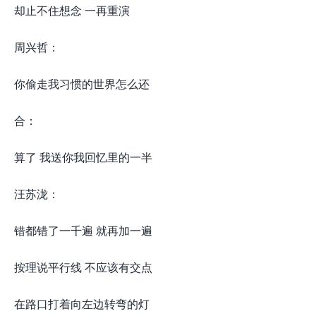
却止不住想念 一再重演
周兴哲：
你偷走我习惯的世界怎么还
合：
算了 我送你我回忆里的一半
汪苏泷：
错都错了一千遍 就再加一遍
按理说平行线 不应该有交点
在路口打着向左边转弯的灯