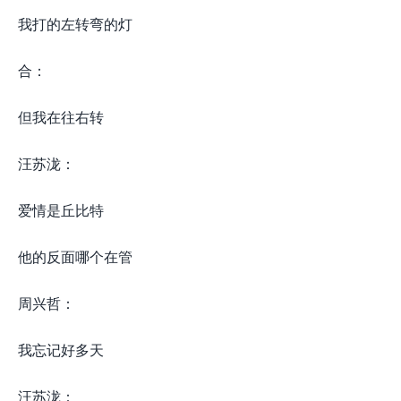
我打的左转弯的灯
合：
但我在往右转
汪苏泷：
爱情是丘比特
他的反面哪个在管
周兴哲：
我忘记好多天
汪苏泷：