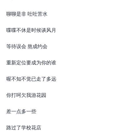
聊聊是非 吐吐苦水
喋喋不休是时候谈风月
等待误会 熬成约会
重新定位要成为你的谁
喔不知不觉已走了多远
你打呵欠我游花园
差一点多一些
路过了学校花店