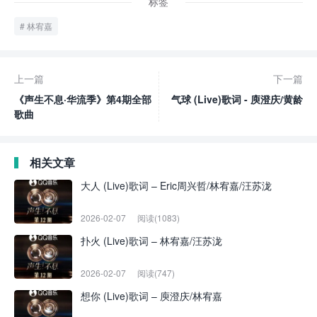
标签
林宥嘉
上一篇
下一篇
《声生不息·华流季》第4期全部
气球 (Live)歌词 - 庾澄庆/黄龄
歌曲
相关文章
大人 (Live)歌词 – Eric周兴哲/林宥嘉/汪苏泷
2026-02-07
阅读(1083)
扑火 (Live)歌词 – 林宥嘉/汪苏泷
2026-02-07
阅读(747)
想你 (Live)歌词 – 庾澄庆/林宥嘉