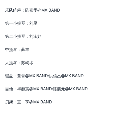
乐队统筹：陈嘉雯@MX BAND
第一小提琴：刘星
第二小提琴：刘沁妤
中提琴：薛丰
大提琴：苏峋冰
键盘：董音@MX BAND/洪信杰@MX BAND
吉他：毕赫宸@MX BAND/陈麒元@MX BAND
贝斯：宣一亨@MX BAND