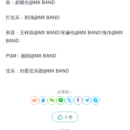
鼓：郝稷伦@MX BAND
打击乐：郑瑀@MX BAND
和音：王梓琼@MX BAND/宋赫伦@MX BAND/海洋@MX
BAND
PGM：杨阳@MX BAND
弦乐：刘星弦乐团@MX BAND
分享到：








0 赞
