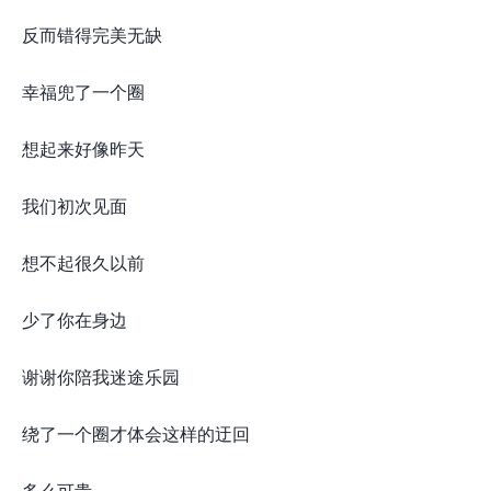
反而错得完美无缺
幸福兜了一个圈
想起来好像昨天
我们初次见面
想不起很久以前
少了你在身边
谢谢你陪我迷途乐园
绕了一个圈才体会这样的迂回
多么可贵