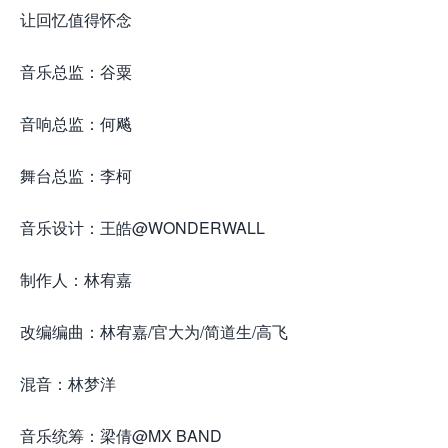
让回忆值得怀念
音乐总监：谷粟
音响总监：何飚
舞台总监：李柯
音乐设计：王皓@WONDERWALL
制作人：林宥嘉
改编编曲：林宥嘉/官大为/简道生/高飞
混音：林梦洋
音乐统筹：梁倩@MX BAND