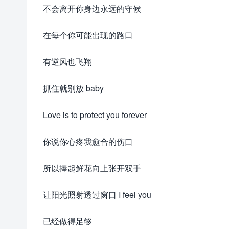
不会离开你身边永远的守候
在每个你可能出现的路口
有逆风也飞翔
抓住就别放 baby
Love is to protect you forever
你说你心疼我愈合的伤口
所以捧起鲜花向上张开双手
让阳光照射透过窗口 I feel you
已经做得足够