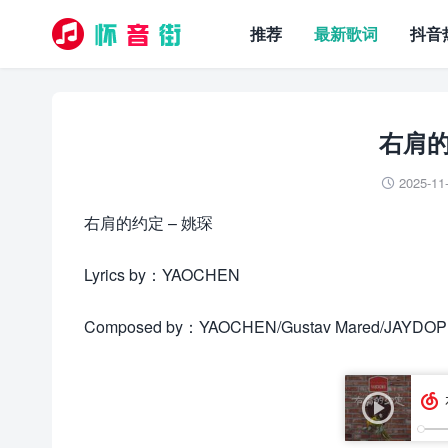
推荐
最新歌词
抖音
右肩的
2025-11

右肩的约定 – 姚琛
Lyrics by：YAOCHEN
Composed by：YAOCHEN/Gustav Mared/JAYDO