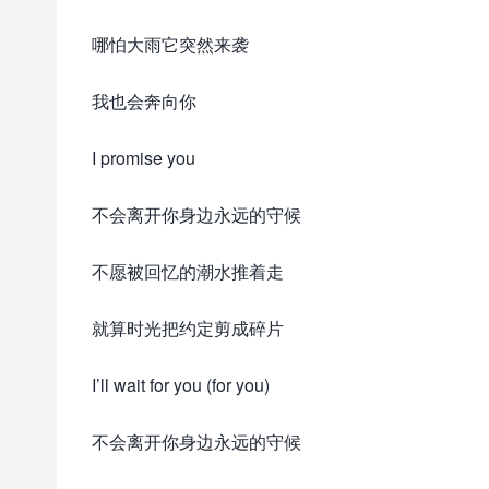
哪怕大雨它突然来袭
我也会奔向你
I promise you
不会离开你身边永远的守候
不愿被回忆的潮水推着走
就算时光把约定剪成碎片
I’ll wait for you (for you)
不会离开你身边永远的守候