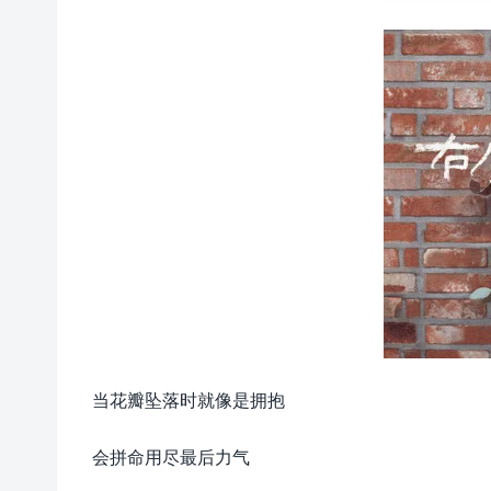
当花瓣坠落时就像是拥抱
会拼命用尽最后力气