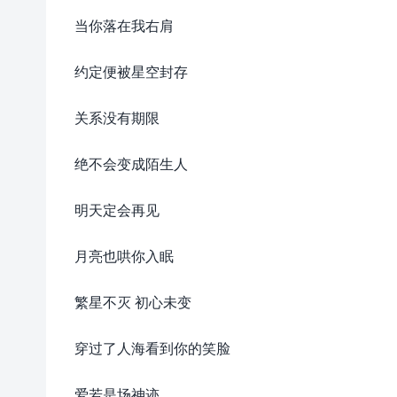
当你落在我右肩
约定便被星空封存
关系没有期限
绝不会变成陌生人
明天定会再见
月亮也哄你入眠
繁星不灭 初心未变
穿过了人海看到你的笑脸
爱若是场神迹