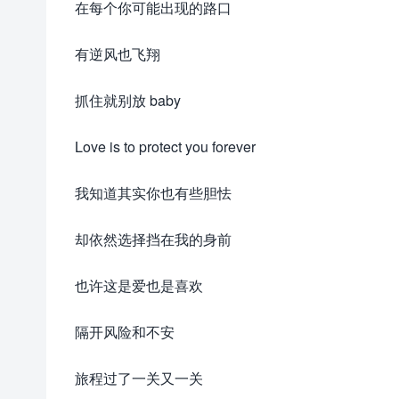
在每个你可能出现的路口
有逆风也飞翔
抓住就别放 baby
Love is to protect you forever
我知道其实你也有些胆怯
却依然选择挡在我的身前
也许这是爱也是喜欢
隔开风险和不安
旅程过了一关又一关