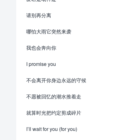
请别再分离
哪怕大雨它突然来袭
我也会奔向你
I promise you
不会离开你身边永远的守候
不愿被回忆的潮水推着走
就算时光把约定剪成碎片
I’ll wait for you (for you)