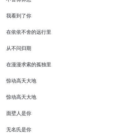
我看到了你
在依依不舍的远行里
从不问归期
在漫漫求索的孤独里
惊动高天大地
惊动高天大地
面壁人是你
无名氏是你