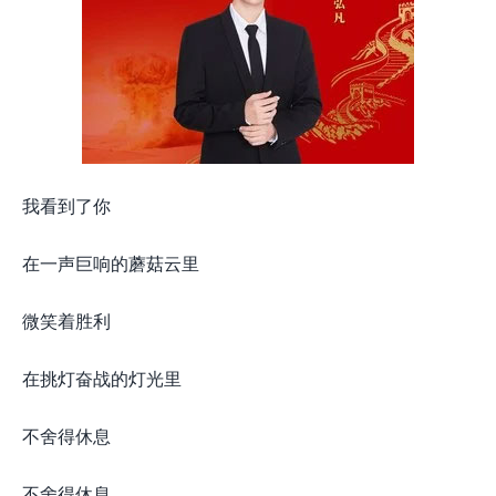
我看到了你
在一声巨响的蘑菇云里
微笑着胜利
在挑灯奋战的灯光里
不舍得休息
不舍得休息