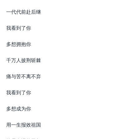
一代代前赴后继
我看到了你
多想拥抱你
千万人披荆斩棘
痛与苦不离不弃
我看到了你
多想成为你
用一生报效祖国