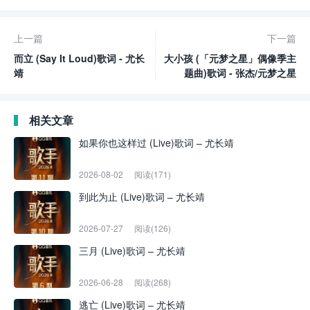
上一篇
下一篇
而立 (Say It Loud)歌词 - 尤长
大小孩 (「元梦之星」偶像季主
靖
题曲)歌词 - 张杰/元梦之星
相关文章
如果你也这样过 (Live)歌词 – 尤长靖
2026-08-02
阅读(171)
到此为止 (Live)歌词 – 尤长靖
2026-07-27
阅读(126)
三月 (Live)歌词 – 尤长靖
2026-06-28
阅读(268)
逃亡 (Live)歌词 – 尤长靖