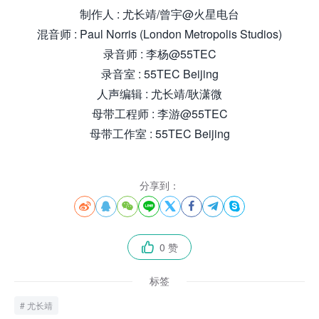
制作人 : 尤长靖/曾宇@火星电台
混音师 : Paul Norris (London Metropolis Studios)
录音师 : 李杨@55TEC
录音室 : 55TEC Beijing
人声编辑 : 尤长靖/耿潇微
母带工程师 : 李游@55TEC
母带工作室 : 55TEC Beijing
分享到：








0 赞

标签
尤长靖