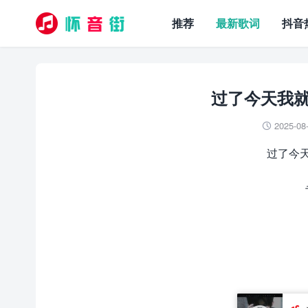
推荐
最新歌词
抖音
过了今天我就
2025-08

过了今天