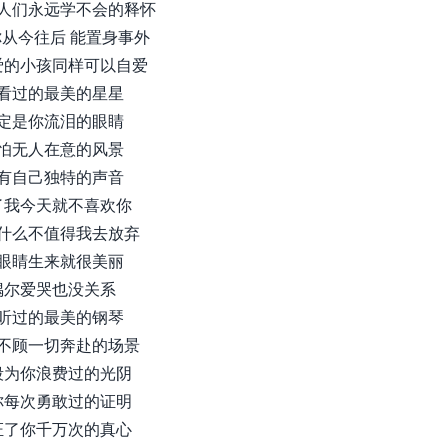
人们永远学不会的释怀
从今往后 能置身事外
爱的小孩同样可以自爱
看过的最美的星星
定是你流泪的眼睛
怕无人在意的风景
有自己独特的声音
了我今天就不喜欢你
什么不值得我去放弃
眼睛生来就很美丽
偶尔爱哭也没关系
听过的最美的钢琴
不顾一切奔赴的场景
段为你浪费过的光阴
你每次勇敢过的证明
证了你千万次的真心