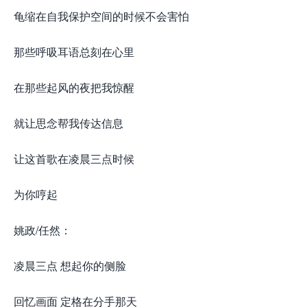
龟缩在自我保护空间的时候不会害怕
那些呼吸耳语总刻在心里
在那些起风的夜把我惊醒
就让思念帮我传达信息
让这首歌在凌晨三点时候
为你哼起
姚政/任然：
凌晨三点 想起你的侧脸
回忆画面 定格在分手那天