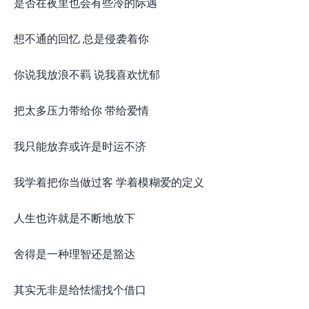
是否在夜里也会有些冷的际遇
想不通的回忆 总是侵袭着你
你说我放浪不羁 说我喜欢忧郁
把太多压力带给你 带给爱情
我只能放弃或许是时运不济
我学着把你当做过客 学着模糊爱的定义
人生也许就是不断地放下
舍得是一种理智还是豁达
其实无非是给怯懦找个借口