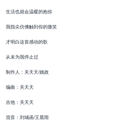
生活也就会温暖的抱你
我指尖仿佛触到你的微笑
才明白这首感动的歌
从未为我停止过
制作人：关天天/姚政
编曲：关天天
吉他：关天天
混音：刘城函/王晨雨