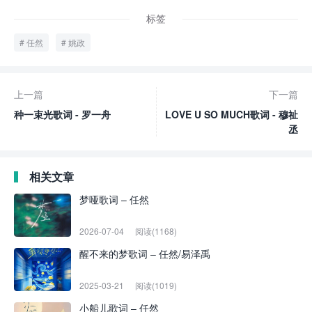
标签
任然
姚政
上一篇
下一篇
种一束光歌词 - 罗一舟
LOVE U SO MUCH歌词 - 穆祉
丞
相关文章
梦哑歌词 – 任然
2026-07-04
阅读(1168)
醒不来的梦歌词 – 任然/易泽禹
2025-03-21
阅读(1019)
小船儿歌词 – 任然