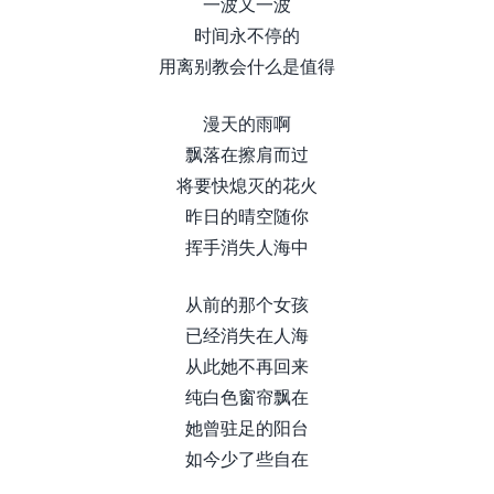
一波又一波
时间永不停的
用离别教会什么是值得
漫天的雨啊
飘落在擦肩而过
将要快熄灭的花火
昨日的晴空随你
挥手消失人海中
从前的那个女孩
已经消失在人海
从此她不再回来
纯白色窗帘飘在
她曾驻足的阳台
如今少了些自在