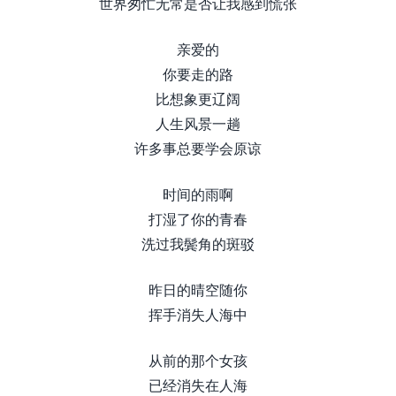
世界匆忙无常是否让我感到慌张
亲爱的
你要走的路
比想象更辽阔
人生风景一趟
许多事总要学会原谅
时间的雨啊
打湿了你的青春
洗过我鬓角的斑驳
昨日的晴空随你
挥手消失人海中
从前的那个女孩
已经消失在人海