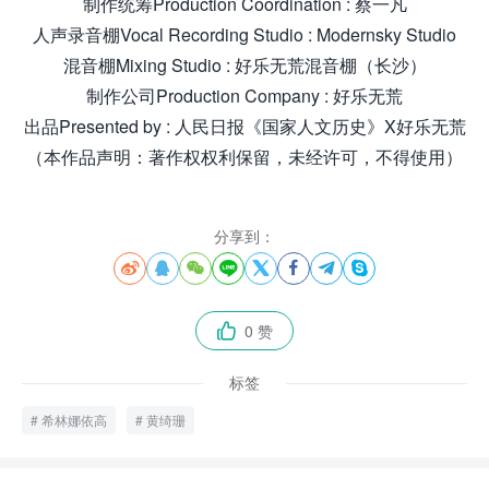
制作统筹Production Coordination : 蔡一凡
人声录音棚Vocal Recording Studio : Modernsky Studio
混音棚Mixing Studio : 好乐无荒混音棚（长沙）
制作公司Production Company : 好乐无荒
出品Presented by : 人民日报《国家人文历史》X好乐无荒
（本作品声明：著作权权利保留，未经许可，不得使用）
分享到：








0 赞

标签
希林娜依高
黄绮珊