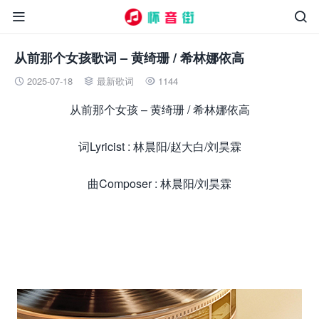


从前那个女孩歌词 – 黄绮珊 / 希林娜依高
2025-07-18
最新歌词
1144



从前那个女孩 – 黄绮珊 / 希林娜依高
词Lyricist : 林晨阳/赵大白/刘昊霖
曲Composer : 林晨阳/刘昊霖