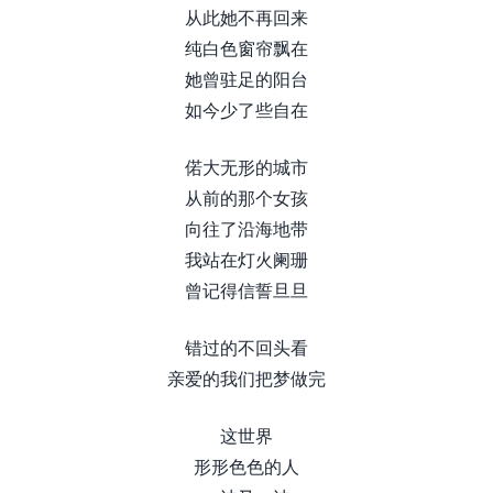
从此她不再回来
纯白色窗帘飘在
她曾驻足的阳台
如今少了些自在
偌大无形的城市
从前的那个女孩
向往了沿海地带
我站在灯火阑珊
曾记得信誓旦旦
错过的不回头看
亲爱的我们把梦做完
这世界
形形色色的人